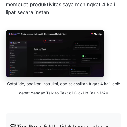
membuat produktivitas saya meningkat 4 kali
lipat secara instan.
Catat ide, bagikan instruksi, dan selesaikan tugas 4 kali lebih
cepat dengan Talk to Text di ClickUp Brain MAX
💡 Tips Pro:
ClickUp tidak hanya terbatas