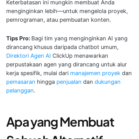
Keterbatasan ini mungkin membuat Anda
menginginkan lebih—untuk mengelola proyek,
pemrograman, atau pembuatan konten.
Tips Pro:
Bagi tim yang menginginkan AI yang
dirancang khusus daripada chatbot umum,
Direktori Agen AI
ClickUp menawarkan
perpustakaan agen yang dirancang untuk alur
kerja spesifik, mulai dari
manajemen proyek
dan
pemasaran
hingga
penjualan
dan
dukungan
pelanggan
.
Apa yang Membuat