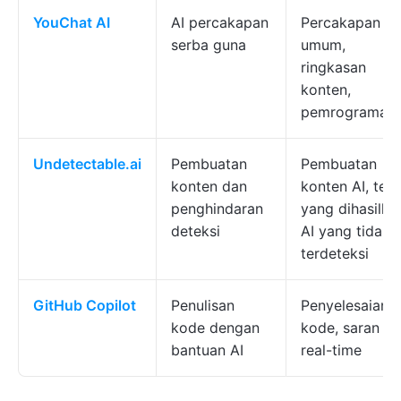
YouChat AI
AI percakapan
Percakapan
serba guna
umum,
ringkasan
konten,
pemrograman
Undetectable.ai
Pembuatan
Pembuatan
konten dan
konten AI, tek
penghindaran
yang dihasilka
deteksi
AI yang tidak
terdeteksi
GitHub Copilot
Penulisan
Penyelesaian
kode dengan
kode, saran
bantuan AI
real-time