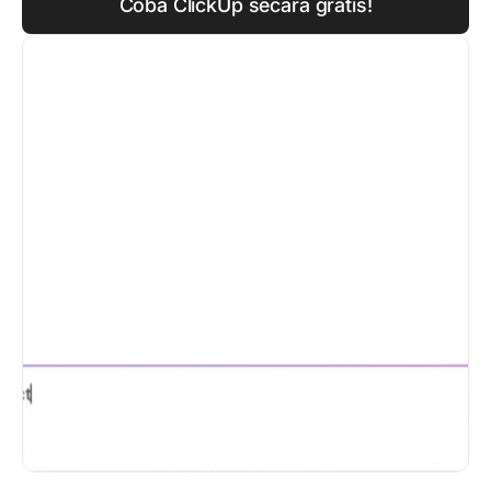
Coba ClickUp secara gratis!