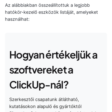
Az alábbiakban összeállítottuk a legjobb
hatókör-kezelő eszközök listáját, amelyeket
használhat:
Hogyan értékeljük a
szoftvereket a
ClickUp-nál?
Szerkesztői csapatunk átlátható,
kutatásokon alapuló és gyártóktól