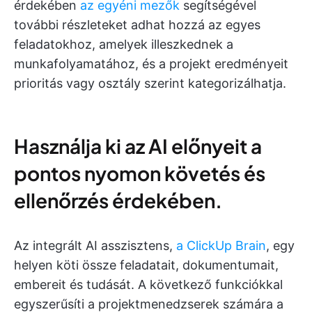
érdekében
az egyéni mezők
segítségével
további részleteket adhat hozzá az egyes
feladatokhoz, amelyek illeszkednek a
munkafolyamatához, és a projekt eredményeit
prioritás vagy osztály szerint kategorizálhatja.
Használja ki az AI előnyeit a
pontos nyomon követés és
ellenőrzés érdekében.
Az integrált AI asszisztens,
a ClickUp Brain
, egy
helyen köti össze feladatait, dokumentumait,
embereit és tudását. A következő funkciókkal
egyszerűsíti a projektmenedzserek számára a