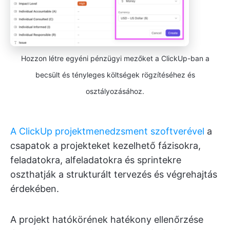
Hozzon létre egyéni pénzügyi mezőket a ClickUp-ban a
becsült és tényleges költségek rögzítéséhez és
osztályozásához.
A ClickUp projektmenedzsment szoftverével
a
csapatok a projekteket kezelhető fázisokra,
feladatokra, alfeladatokra és sprintekre
oszthatják a strukturált tervezés és végrehajtás
érdekében.
A projekt hatókörének hatékony ellenőrzése