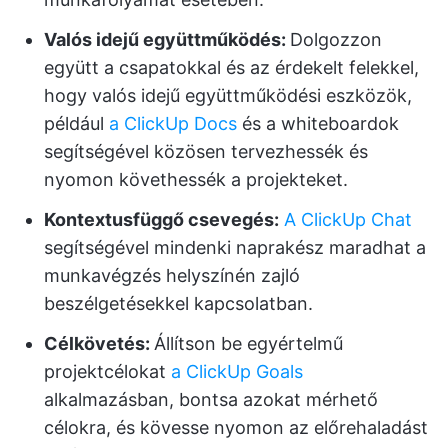
Valós idejű együttműködés:
Dolgozzon
együtt a csapatokkal és az érdekelt felekkel,
hogy valós idejű együttműködési eszközök,
például
a ClickUp Docs
és a whiteboardok
segítségével közösen tervezhessék és
nyomon követhessék a projekteket.
Kontextusfüggő csevegés:
A ClickUp Chat
segítségével mindenki naprakész maradhat a
munkavégzés helyszínén zajló
beszélgetésekkel kapcsolatban.
Célkövetés:
Állítson be egyértelmű
projektcélokat
a ClickUp Goals
alkalmazásban, bontsa azokat mérhető
célokra, és kövesse nyomon az előrehaladást