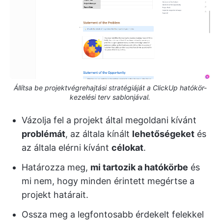
Állítsa be projektvégrehajtási stratégiáját a ClickUp hatókör-
kezelési terv sablonjával.
Vázolja fel a projekt által megoldani kívánt
problémát
, az általa kínált
lehetőségeket
és
az általa elérni kívánt
célokat
.
Határozza meg,
mi tartozik a hatókörbe
és
mi nem, hogy minden érintett megértse a
projekt határait.
Ossza meg a legfontosabb érdekelt felekkel