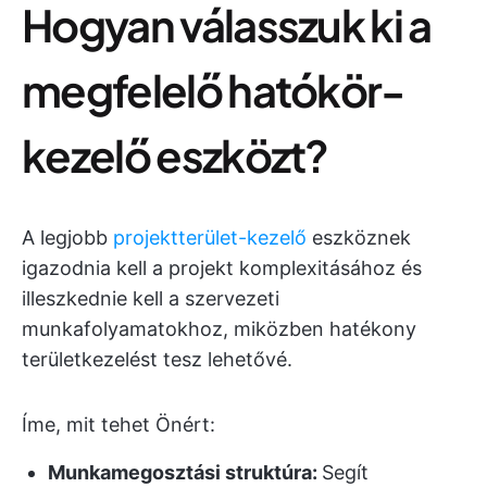
Hogyan válasszuk ki a
megfelelő hatókör-
kezelő eszközt?
A legjobb
projektterület-kezelő
eszköznek
igazodnia kell a projekt komplexitásához és
illeszkednie kell a szervezeti
munkafolyamatokhoz, miközben hatékony
területkezelést tesz lehetővé.
Íme, mit tehet Önért:
Munkamegosztási struktúra:
Segít