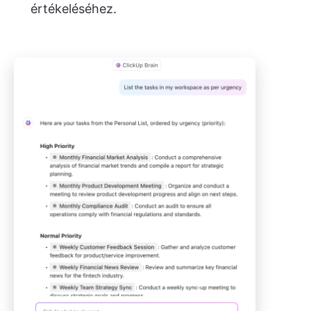
értékeléséhez.