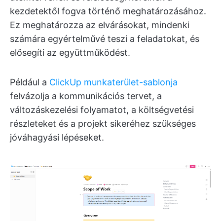
kezdetektől fogva történő meghatározásához.
Ez meghatározza az elvárásokat, mindenki
számára egyértelművé teszi a feladatokat, és
elősegíti az együttműködést.
Például a
ClickUp munkaterület-sablonja
felvázolja a kommunikációs tervet, a
változáskezelési folyamatot, a költségvetési
részleteket és a projekt sikeréhez szükséges
jóváhagyási lépéseket.