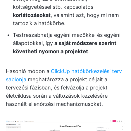
költségvetéssel stb. kapcsolatos
korlátozásokat
, valamint azt, hogy mi nem
tartozik a hatókörbe.
Testreszabhatja egyéni mezőkkel és egyéni
állapotokkal, így
a saját módszere szerint
követheti nyomon a projektet
.
Hasonló módon a
ClickUp hatókörkezelési terv
sablonja
meghatározza a projekt céljait a
tervezési fázisban, és felvázolja a projekt
életciklusa során a változások kezelésére
használt ellenőrzési mechanizmusokat.