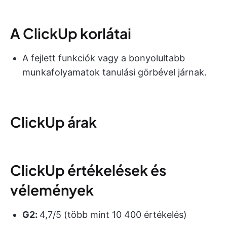
A ClickUp korlátai
A fejlett funkciók vagy a bonyolultabb
munkafolyamatok tanulási görbével járnak.
ClickUp árak
ClickUp értékelések és
vélemények
G2:
4,7/5 (több mint 10 400 értékelés)