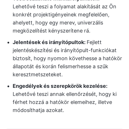
Lehetővé teszi a folyamat alakítását az Ön
konkrét projektigényeinek megfelelően,
ahelyett, hogy egy merev, univerzális
megközelítést kényszerítene rá.
Jelentések és irányítópultok:
Fejlett
jelentéskészítési és irányítópult-funkciókat
biztosít, hogy nyomon követhesse a hatókör
állapotát és korán felismerhesse a szűk
keresztmetszeteket.
Engedélyek és szerepkörök kezelése:
Lehetővé teszi annak ellenőrzését, hogy ki
férhet hozzá a hatókör elemeihez, illetve
módosíthatja azokat.