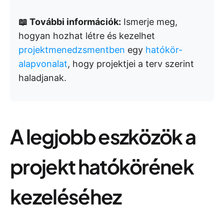
📖 További információk:
Ismerje meg,
hogyan hozhat létre és kezelhet
projektmenedzsmentben
egy
hatókör-
alapvonalat
, hogy projektjei a terv szerint
haladjanak.
A legjobb eszközök a
projekt hatókörének
kezeléséhez