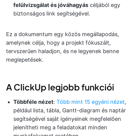
felülvizsgálat és jóváhagyás
céljából egy
biztonságos link segítségével.
Ez a dokumentum egy közös megállapodás,
amelynek célja, hogy a projekt fókuszált,
tervszerűen haladjon, és ne legyenek benne
meglepetések.
A ClickUp legjobb funkciói
Többféle nézet
:
Több mint 15 egyéni nézet
,
például lista, tábla, Gantt-diagram és naptár
segítségével saját igényeinek megfelelően
jelenítheti meg a feladatokat minden
munkafolyamat esetében.