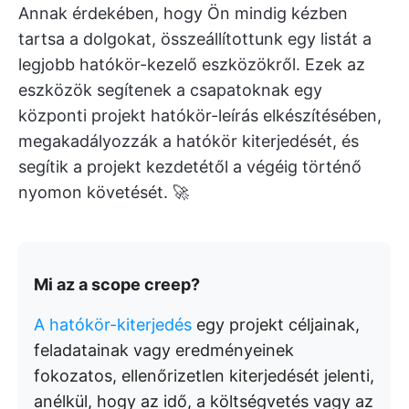
Annak érdekében, hogy Ön mindig kézben
tartsa a dolgokat, összeállítottunk egy listát a
legjobb hatókör-kezelő eszközökről. Ezek az
eszközök segítenek a csapatoknak egy
központi projekt hatókör-leírás elkészítésében,
megakadályozzák a hatókör kiterjedését, és
segítik a projekt kezdetétől a végéig történő
nyomon követését. 🚀
Mi az a scope creep?
A hatókör-kiterjedés
egy projekt céljainak,
feladatainak vagy eredményeinek
fokozatos, ellenőrizetlen kiterjedését jelenti,
anélkül, hogy az idő, a költségvetés vagy az