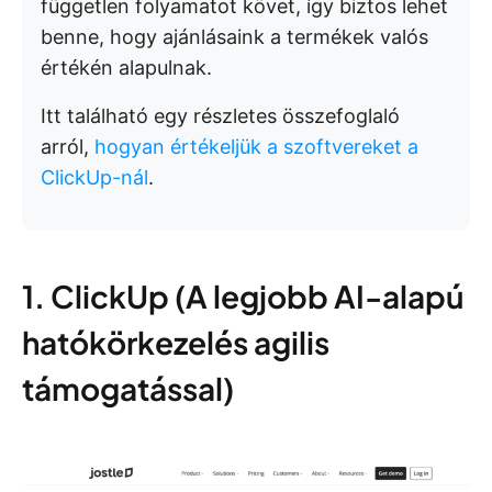
független folyamatot követ, így biztos lehet
benne, hogy ajánlásaink a termékek valós
értékén alapulnak.
Itt található egy részletes összefoglaló
arról,
hogyan értékeljük a szoftvereket a
ClickUp-nál
.
1. ClickUp (A legjobb AI-alapú
hatókörkezelés agilis
támogatással)