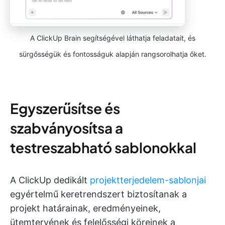
A ClickUp Brain segítségével láthatja feladatait, és
sürgősségük és fontosságuk alapján rangsorolhatja őket.
Egyszerűsítse és
szabványosítsa a
testreszabható sablonokkal
A ClickUp dedikált
projektterjedelem-sablonjai
egyértelmű keretrendszert biztosítanak a
projekt határainak, eredményeinek,
ütemtervének és felelősségi köreinek a