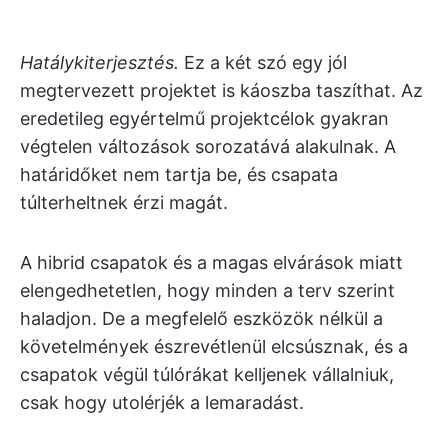
Hatálykiterjesztés.
Ez a két szó egy jól
megtervezett projektet is káoszba taszíthat. Az
eredetileg egyértelmű projektcélok gyakran
végtelen változások sorozatává alakulnak. A
határidőket nem tartja be, és csapata
túlterheltnek érzi magát.
A hibrid csapatok és a magas elvárások miatt
elengedhetetlen, hogy minden a terv szerint
haladjon. De a megfelelő eszközök nélkül a
követelmények észrevétlenül elcsúsznak, és a
csapatok végül túlórákat kelljenek vállalniuk,
csak hogy utolérjék a lemaradást.