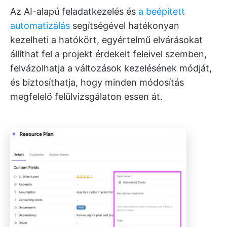
Az AI-alapú feladatkezelés és
a beépített
automatizálás
segítségével hatékonyan
kezelheti a hatókört, egyértelmű elvárásokat
állíthat fel a projekt érdekelt feleivel szemben,
felvázolhatja a változások kezelésének módját,
és biztosíthatja, hogy minden módosítás
megfelelő felülvizsgálaton essen át.