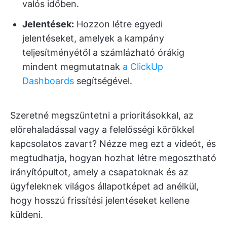
valós időben.
Jelentések:
Hozzon létre egyedi
jelentéseket, amelyek a kampány
teljesítményétől a számlázható órákig
mindent megmutatnak
a ClickUp
Dashboards
segítségével.
Szeretné megszüntetni a prioritásokkal, az
előrehaladással vagy a felelősségi körökkel
kapcsolatos zavart? Nézze meg ezt a videót, és
megtudhatja, hogyan hozhat létre megosztható
irányítópultot, amely a csapatoknak és az
ügyfeleknek világos állapotképet ad anélkül,
hogy hosszú frissítési jelentéseket kellene
küldeni.