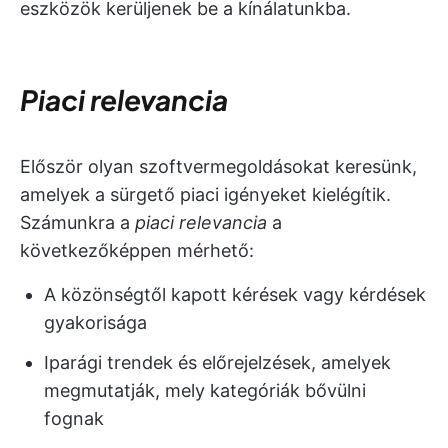
eszközök kerüljenek be a kínálatunkba.
Piaci relevancia
Először olyan szoftvermegoldásokat keresünk,
amelyek a sürgető piaci igényeket kielégítik.
Számunkra a
piaci relevancia
a
következőképpen mérhető:
A közönségtől kapott kérések vagy kérdések
gyakorisága
Iparági trendek és előrejelzések, amelyek
megmutatják, mely kategóriák bővülni
fognak