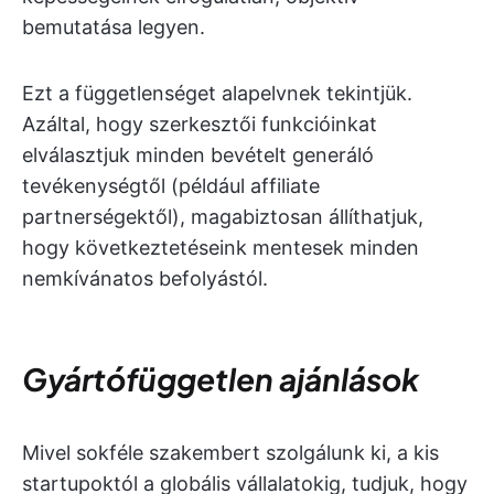
bemutatása legyen.
Ezt a függetlenséget alapelvnek tekintjük.
Azáltal, hogy szerkesztői funkcióinkat
elválasztjuk minden bevételt generáló
tevékenységtől (például affiliate
partnerségektől), magabiztosan állíthatjuk,
hogy következtetéseink mentesek minden
nemkívánatos befolyástól.
Gyártófüggetlen ajánlások
Mivel sokféle szakembert szolgálunk ki, a kis
startupoktól a globális vállalatokig, tudjuk, hogy