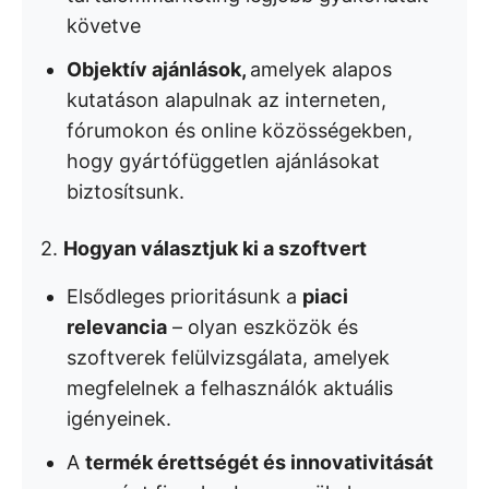
követve
Objektív ajánlások,
amelyek alapos
kutatáson alapulnak az interneten,
fórumokon és online közösségekben,
hogy gyártófüggetlen ajánlásokat
biztosítsunk.
2.
Hogyan választjuk ki a szoftvert
Elsődleges prioritásunk a
piaci
relevancia
– olyan eszközök és
szoftverek felülvizsgálata, amelyek
megfelelnek a felhasználók aktuális
igényeinek.
A
termék érettségét és innovativitását