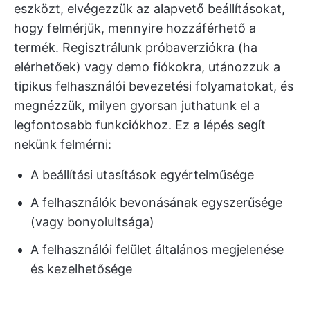
eszközt, elvégezzük az alapvető beállításokat,
hogy felmérjük, mennyire hozzáférhető a
termék. Regisztrálunk próbaverziókra (ha
elérhetőek) vagy demo fiókokra, utánozzuk a
tipikus felhasználói bevezetési folyamatokat, és
megnézzük, milyen gyorsan juthatunk el a
legfontosabb funkciókhoz. Ez a lépés segít
nekünk felmérni:
A beállítási utasítások egyértelműsége
A felhasználók bevonásának egyszerűsége
(vagy bonyolultsága)
A felhasználói felület általános megjelenése
és kezelhetősége