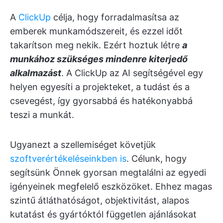
A
ClickUp
célja, hogy forradalmasítsa az
emberek munkamódszereit, és ezzel időt
takarítson meg nekik. Ezért hoztuk létre
a
munkához szükséges mindenre kiterjedő
alkalmazást
. A ClickUp az AI segítségével egy
helyen egyesíti a projekteket, a tudást és a
csevegést, így gyorsabbá és hatékonyabbá
teszi a munkát.
Ugyanezt a szellemiséget követjük
szoftverértékeléseinkben is
. Célunk, hogy
segítsünk Önnek gyorsan megtalálni az egyedi
igényeinek megfelelő eszközöket. Ehhez magas
szintű átláthatóságot, objektivitást, alapos
kutatást és gyártóktól független ajánlásokat