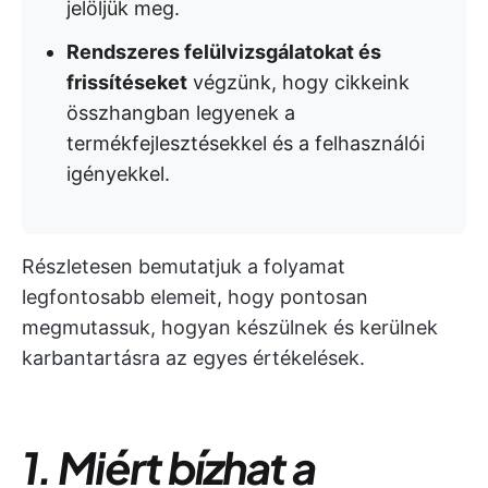
jelöljük meg.
Rendszeres felülvizsgálatokat és
frissítéseket
végzünk, hogy cikkeink
összhangban legyenek a
termékfejlesztésekkel és a felhasználói
igényekkel.
Részletesen bemutatjuk a folyamat
legfontosabb elemeit, hogy pontosan
megmutassuk, hogyan készülnek és kerülnek
karbantartásra az egyes értékelések.
1. Miért bízhat a