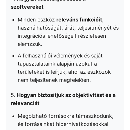
szoftvereket
Minden eszköz
releváns funkcióit
,
használhatóságát, árát, teljesítményét és
integrációs lehetőségeit részletesen
elemzzük.
A felhasználói vélemények és saját
tapasztalataink alapján azokat a
területeket is leírjuk, ahol az eszközök
nem teljesítenek megfelelően.
5.
Hogyan biztosítjuk az objektivitást és a
relevanciát
Megbízható forrásokra támaszkodunk,
és forrásainkat hiperhivatkozásokkal