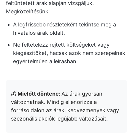
feltüntetett árak alapján vizsgáljuk.
Megközelítésünk:
A legfrissebb részletekért tekintse meg a
hivatalos árak oldalt.
Ne feltételezz rejtett költségeket vagy
kiegészítőket, hacsak azok nem szerepelnek
egyértelműen a leírásban.
💰
Mielőtt döntene:
Az árak gyorsan
változhatnak. Mindig ellenőrizze a
forrásoldalon az árak, kedvezmények vagy
szezonális akciók legújabb változásait.