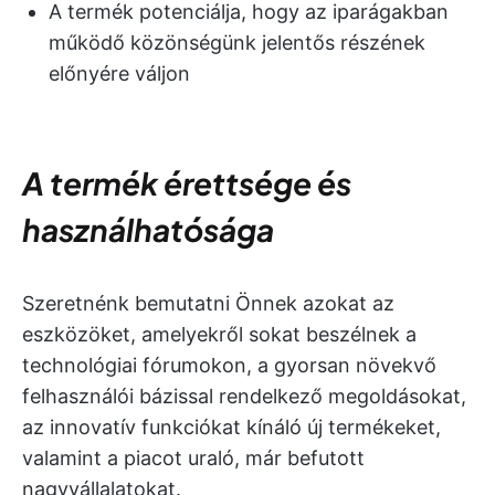
A termék potenciálja, hogy az iparágakban
működő közönségünk jelentős részének
előnyére váljon
A termék érettsége és
használhatósága
Szeretnénk bemutatni Önnek azokat az
eszközöket, amelyekről sokat beszélnek a
technológiai fórumokon, a gyorsan növekvő
felhasználói bázissal rendelkező megoldásokat,
az innovatív funkciókat kínáló új termékeket,
valamint a piacot uraló, már befutott
nagyvállalatokat.