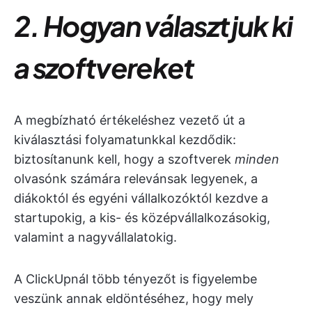
2. Hogyan választjuk ki
a szoftvereket
A megbízható értékeléshez vezető út a
kiválasztási folyamatunkkal kezdődik:
biztosítanunk kell, hogy a szoftverek
minden
olvasónk számára relevánsak legyenek, a
diákoktól és egyéni vállalkozóktól kezdve a
startupokig, a kis- és középvállalkozásokig,
valamint a nagyvállalatokig.
A ClickUpnál több tényezőt is figyelembe
veszünk annak eldöntéséhez, hogy mely