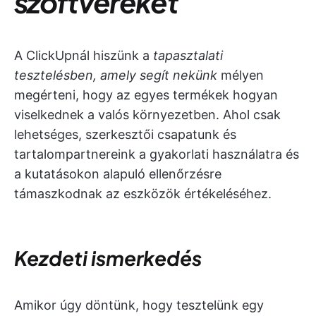
szoftvereket
A ClickUpnál hiszünk a
tapasztalati
tesztelésben, amely segít nekünk
mélyen
megérteni, hogy az egyes termékek hogyan
viselkednek a valós környezetben. Ahol csak
lehetséges, szerkesztői csapatunk és
tartalompartnereink a gyakorlati használatra és
a kutatásokon alapuló ellenőrzésre
támaszkodnak az eszközök értékeléséhez.
Kezdeti ismerkedés
Amikor úgy döntünk, hogy tesztelünk egy