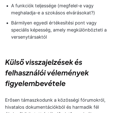
A funkciók teljessége (megfelel-e vagy
meghaladja-e a szokásos elvárásokat?)
Bármilyen egyedi értékesítési pont vagy
speciális képesség, amely megkülönbözteti a
versenytársaktól
Külső visszajelzések és
felhasználói vélemények
figyelembevétele
Erősen támaszkodunk a közösségi fórumokról,
hivatalos dokumentációkból és harmadik fél