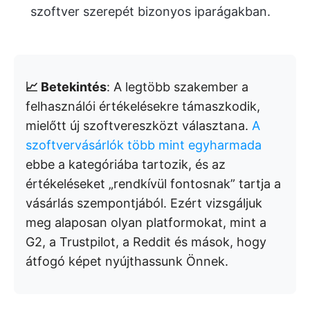
szoftver szerepét bizonyos iparágakban.
📈 Betekintés
: A legtöbb szakember a
felhasználói értékelésekre támaszkodik,
mielőtt új szoftvereszközt választana.
A
szoftvervásárlók több mint egyharmada
ebbe a kategóriába tartozik, és az
értékeléseket „rendkívül fontosnak” tartja a
vásárlás szempontjából. Ezért vizsgáljuk
meg alaposan olyan platformokat, mint a
G2, a Trustpilot, a Reddit és mások, hogy
átfogó képet nyújthassunk Önnek.