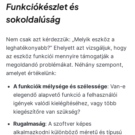
Funkciókészlet és
sokoldalúság
Nem csak azt kérdezzük: „Melyik eszköz a
leghatékonyabb?” Ehelyett azt vizsgáljuk, hogy
az eszköz funkciói mennyire támogatják a
megoldandó problémákat. Néhány szempont,
amelyet értékelünk:
A funkciók mélysége és szélessége
: Van-e
elegendő alapvető funkció a felhasználói
igények valódi kielégítéséhez, vagy több
kiegészítőre van szükség?
Rugalmaság
: A szoftver képes
alkalmazkodni különböző méretű és típusú