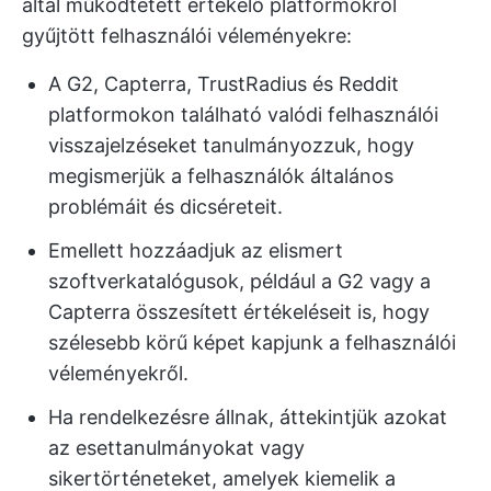
által működtetett értékelő platformokról
gyűjtött felhasználói véleményekre:
A G2, Capterra, TrustRadius és Reddit
platformokon található valódi felhasználói
visszajelzéseket tanulmányozzuk, hogy
megismerjük a felhasználók általános
problémáit és dicséreteit.
Emellett hozzáadjuk az elismert
szoftverkatalógusok, például a G2 vagy a
Capterra összesített értékeléseit is, hogy
szélesebb körű képet kapjunk a felhasználói
véleményekről.
Ha rendelkezésre állnak, áttekintjük azokat
az esettanulmányokat vagy
sikertörténeteket, amelyek kiemelik a