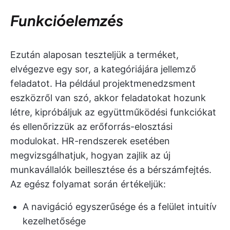
Funkcióelemzés
Ezután alaposan teszteljük a terméket,
elvégezve egy sor, a kategóriájára jellemző
feladatot. Ha például projektmenedzsment
eszközről van szó, akkor feladatokat hozunk
létre, kipróbáljuk az együttműködési funkciókat
és ellenőrizzük az erőforrás-elosztási
modulokat. HR-rendszerek esetében
megvizsgálhatjuk, hogyan zajlik az új
munkavállalók beillesztése és a bérszámfejtés.
Az egész folyamat során értékeljük:
A navigáció egyszerűsége és a felület intuitív
kezelhetősége