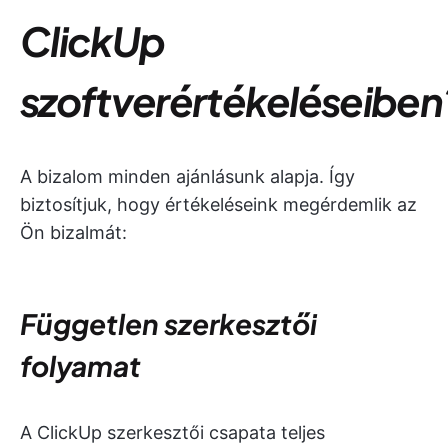
ClickUp
szoftverértékeléseiben
A bizalom minden ajánlásunk alapja. Így
biztosítjuk, hogy értékeléseink megérdemlik az
Ön bizalmát:
Független szerkesztői
folyamat
A ClickUp szerkesztői csapata teljes