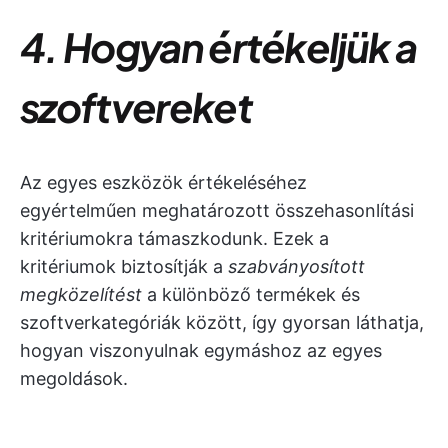
4. Hogyan értékeljük a
szoftvereket
Az egyes eszközök értékeléséhez
egyértelműen meghatározott összehasonlítási
kritériumokra támaszkodunk. Ezek a
kritériumok biztosítják a
szabványosított
megközelítést
a különböző termékek és
szoftverkategóriák között, így gyorsan láthatja,
hogyan viszonyulnak egymáshoz az egyes
megoldások.