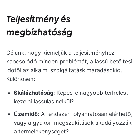
Teljesítmény és
megbízhatóság
Célunk, hogy kiemeljük a teljesítményhez
kapcsolódó minden problémát, a lassú betöltési
időtől az alkalmi szolgáltatáskimaradásokig.
Különösen:
Skálázhatóság
: Képes-e nagyobb terhelést
kezelni lassulás nélkül?
Üzemidő
: A rendszer folyamatosan elérhető,
vagy a gyakori megszakítások akadályozzák
a termelékenységet?