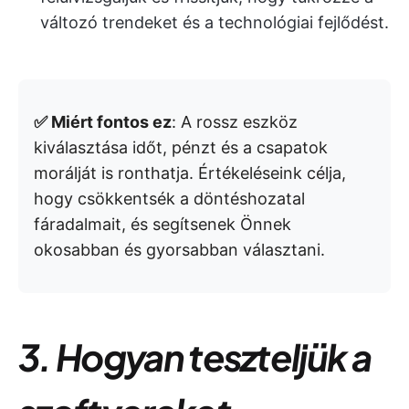
változó trendeket és a technológiai fejlődést.
✅ Miért fontos ez
: A rossz eszköz
kiválasztása időt, pénzt és a csapatok
morálját is ronthatja. Értékeléseink célja,
hogy csökkentsék a döntéshozatal
fáradalmait, és segítsenek Önnek
okosabban és gyorsabban választani.
3. Hogyan teszteljük a