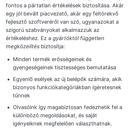
fontos a pártatlan értékelések biztosítása. Akár
egy jól bevált piacvezető, akár egy feltörekvő
fejlesztő szoftveréről van szó, ugyanazokat a
szigorú szabványokat alkalmazzuk az
értékeléshez. Ez a
gyártóktól független
megközelítés
biztosítja:
Minden termék erősségeinek és
gyengeségeinek tisztességes bemutatása
Egyenlő esélyek az új belépők számára, akik
bizonyos funkciókategóriákban ígéretesnek
tűnnek
Olvasóink így magabiztosan fedezhetik fel a
különböző megoldásokat, és saját
igényeiknek megfelelően választhatnak.