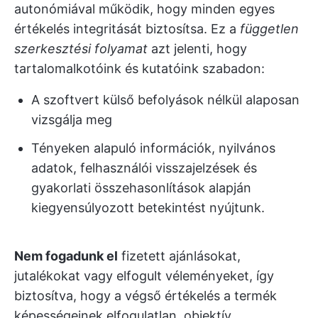
autonómiával működik, hogy minden egyes
értékelés integritását biztosítsa. Ez a
független
szerkesztési folyamat
azt jelenti, hogy
tartalomalkotóink és kutatóink szabadon:
A szoftvert külső befolyások nélkül alaposan
vizsgálja meg
Tényeken alapuló információk, nyilvános
adatok, felhasználói visszajelzések és
gyakorlati összehasonlítások alapján
kiegyensúlyozott betekintést nyújtunk.
Nem fogadunk el
fizetett ajánlásokat,
jutalékokat vagy elfogult véleményeket, így
biztosítva, hogy a végső értékelés a termék
képességeinek elfogulatlan, objektív