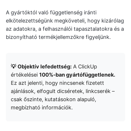
A gyártóktól való függetlenség iránti
elkötelezettségünk megköveteli, hogy kizárólag
az adatokra, a felhasználói tapasztalatokra és a
bizonyítható termékjellemzőkre figyeljünk.
💡
Objektív lefedettség:
A ClickUp
értékelései
100%-ban gyártófüggetlenek.
Ez azt jelenti, hogy nincsenek fizetett
ajánlások, elfogult dicséretek, linkcserék –
csak őszinte, kutatásokon alapuló,
megbízható információk.