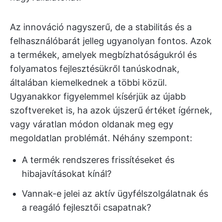
Az innováció nagyszerű, de a stabilitás és a
felhasználóbarát jelleg ugyanolyan fontos. Azok
a termékek, amelyek megbízhatóságukról és
folyamatos fejlesztésükről tanúskodnak,
általában kiemelkednek a többi közül.
Ugyanakkor figyelemmel kísérjük az újabb
szoftvereket is, ha azok újszerű értéket ígérnek,
vagy váratlan módon oldanak meg egy
megoldatlan problémát. Néhány szempont:
A termék rendszeres frissítéseket és
hibajavításokat kínál?
Vannak-e jelei az aktív ügyfélszolgálatnak és
a reagáló fejlesztői csapatnak?