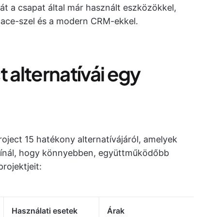
t a csapat által már használt eszközökkel,
space-szel és a modern CRM-ekkel.
 alternatívái egy
roject 15 hatékony alternatívájáról, amelyek
kínál, hogy könnyebben, együttműködőbb
ojektjeit:
Használati esetek
Árak