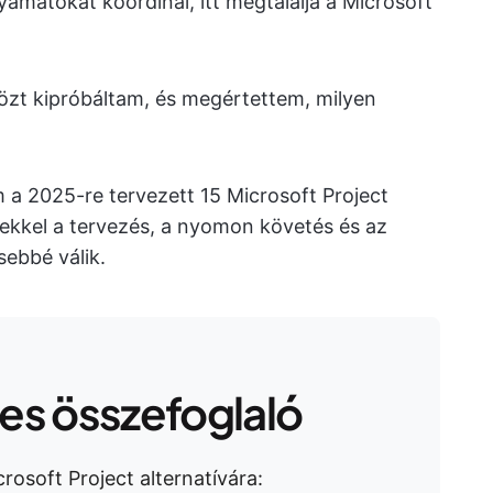
yamatokat koordinál, itt megtalálja a Microsoft
zt kipróbáltam, és megértettem, milyen
 2025-re tervezett 15 Microsoft Project
yekkel a tervezés, a nyomon követés és az
ebbé válik.
s összefoglaló
rosoft Project alternatívára: