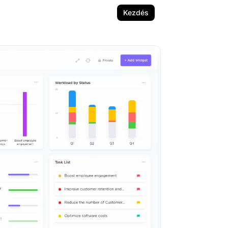
Kezdés