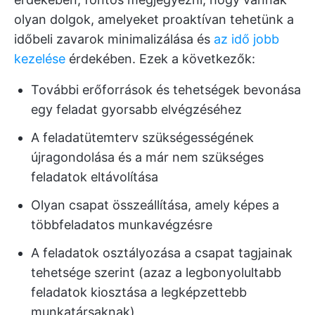
olyan dolgok, amelyeket proaktívan tehetünk a
időbeli zavarok minimalizálása és
az idő jobb
kezelése
érdekében. Ezek a következők:
További erőforrások és tehetségek bevonása
egy feladat gyorsabb elvégzéséhez
A feladatütemterv szükségességének
újragondolása és a már nem szükséges
feladatok eltávolítása
Olyan csapat összeállítása, amely képes a
többfeladatos munkavégzésre
A feladatok osztályozása a csapat tagjainak
tehetsége szerint (azaz a legbonyolultabb
feladatok kiosztása a legképzettebb
munkatársaknak)