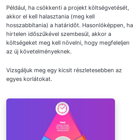
Például, ha csökkenti a projekt költségvetését,
akkor el kell halasztania (meg kell
hosszabbítania) a határidőt. Hasonlóképpen, ha
hirtelen időszűkével szembesül, akkor a
költségeket meg kell növelni, hogy megfeleljen
az új követelményeknek.
Vizsgáljuk meg egy kicsit részletesebben az
egyes korlátokat.