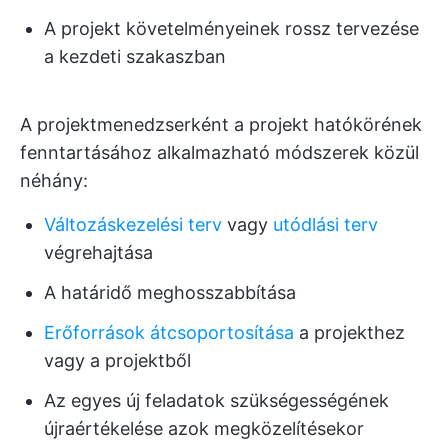
A projekt követelményeinek rossz tervezése
a kezdeti szakaszban
A projektmenedzserként a projekt hatókörének
fenntartásához alkalmazható módszerek közül
néhány:
Változáskezelési terv
vagy
utódlási terv
végrehajtása
A határidő meghosszabbítása
Erőforrások átcsoportosítása
a projekthez
vagy a projektből
Az egyes új feladatok szükségességének
újraértékelése azok megközelítésekor