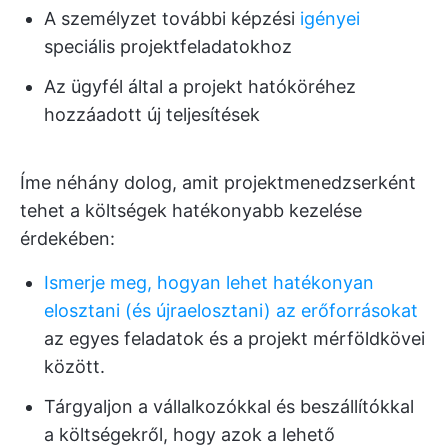
A személyzet további képzési
igényei
speciális projektfeladatokhoz
Az ügyfél által a projekt hatóköréhez
hozzáadott új teljesítések
Íme néhány dolog, amit projektmenedzserként
tehet a költségek hatékonyabb kezelése
érdekében:
Ismerje meg, hogyan lehet hatékonyan
elosztani (és újraelosztani) az erőforrásokat
az egyes feladatok és a projekt mérföldkövei
között.
Tárgyaljon a vállalkozókkal és beszállítókkal
a költségekről, hogy azok a lehető