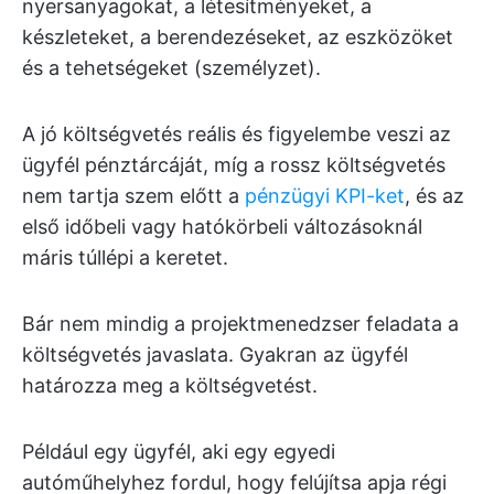
nyersanyagokat, a létesítményeket, a
készleteket, a berendezéseket, az eszközöket
és a tehetségeket (személyzet).
A jó költségvetés reális és figyelembe veszi az
ügyfél pénztárcáját, míg a rossz költségvetés
nem tartja szem előtt a
pénzügyi KPI-ket
, és az
első időbeli vagy hatókörbeli változásoknál
máris túllépi a keretet.
Bár nem mindig a projektmenedzser feladata a
költségvetés javaslata. Gyakran az ügyfél
határozza meg a költségvetést.
Például egy ügyfél, aki egy egyedi
autóműhelyhez fordul, hogy felújítsa apja régi