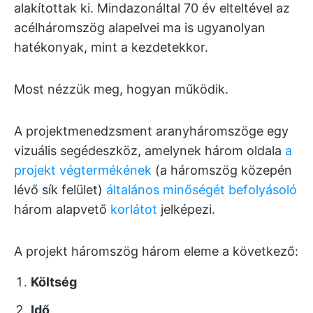
alakítottak ki. Mindazonáltal 70 év elteltével az
acélháromszög alapelvei ma is ugyanolyan
hatékonyak, mint a kezdetekkor.
Most nézzük meg, hogyan működik.
A projektmenedzsment aranyháromszöge egy
vizuális segédeszköz, amelynek három oldala
a
projekt végtermékének
(a háromszög közepén
lévő sík felület)
általános minőségét befolyásoló
három alapvető
korlátot
jelképezi.
A projekt háromszög három eleme a következő:
Költség
Idő