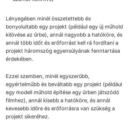
Lényegében minél összetettebb és
bonyolultabb egy projekt (például egy új műhold
kilövése az űrbe), annál nagyobb a hatóköre, és
annál több időt és erőforrást kell rá fordítani a
projekt háromszög egyensúlyának fenntartása
érdekében.
Ezzel szemben, minél egyszerűbb,
egyértelműbb és beváltabb egy projekt (például
egy modell műhold építése egy űrben játszódó
filmhez), annál kisebb a hatóköre, és annál
kevesebb időre és erőforrásra van szükség a
projekt sikeréhez.