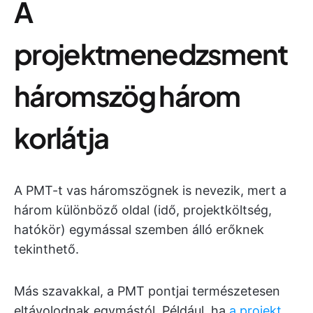
A
projektmenedzsment
háromszög három
korlátja
A PMT-t vas háromszögnek is nevezik, mert a
három különböző oldal (idő, projektköltség,
hatókör) egymással szemben álló erőknek
tekinthető.
Más szavakkal, a PMT pontjai természetesen
eltávolodnak egymástól. Például, ha
a projekt