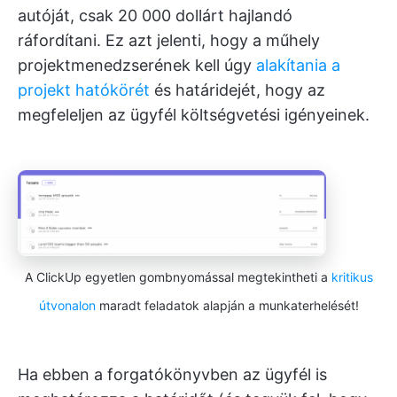
autóját, csak 20 000 dollárt hajlandó
ráfordítani. Ez azt jelenti, hogy a műhely
projektmenedzserének kell úgy
alakítania a
projekt hatókörét
és határidejét, hogy az
megfeleljen az ügyfél költségvetési igényeinek.
A ClickUp egyetlen gombnyomással megtekintheti a
kritikus
útvonalon
maradt feladatok alapján a munkaterhelését!
Ha ebben a forgatókönyvben az ügyfél is