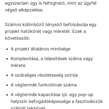
egyszerűen úgy is felfogható, mint az ügyfél
végső elképzelése.
Számos különböző tényező befolyásolja egy
projekt hatókörét vagy méretét. Ezek a
következők:
A projekt általános minősége
Komplexitása, a teljesítések száma vagy
mérete
A szükséges részletesség szintje
A végtermék funkcióinak száma
A végtermék kapacitása (pl. egy pop-up
helyszín befogadóképessége a fesztiválozók
számát tekintve)