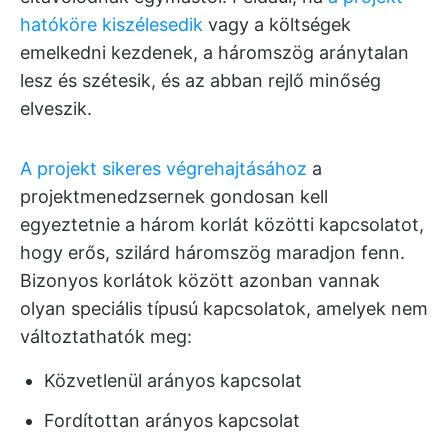
hatóköre kiszélesedik
vagy a költségek
emelkedni kezdenek, a háromszög aránytalan
lesz és szétesik, és az abban rejlő minőség
elveszik.
A projekt sikeres végrehajtásához
a
projektmenedzsernek gondosan kell
egyeztetnie a három korlát közötti kapcsolatot,
hogy erős, szilárd háromszög maradjon fenn.
Bizonyos korlátok között azonban vannak
olyan speciális típusú kapcsolatok, amelyek nem
változtathatók meg:
Közvetlenül arányos kapcsolat
Fordítottan arányos kapcsolat