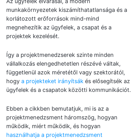
Az ügyfelek elvárásai, a modern
munkakörnyezetek kiszámíthatatlansága és a
korlátozott erőforrások mind-mind
megnehezítik az ügyfelek, a csapat és a
projektek kezelését.
Így a projektmenedzserek szinte minden
vállalkozás elengedhetetlen részévé váltak,
függetlenül azok méretétől vagy szektorától,
hogy
a projekteket irányítsák
és elősegítsék az
ügyfelek és a csapatok közötti kommunikációt.
Ebben a cikkben bemutatjuk, mi is az a
projektmenedzsment háromszög, hogyan
működik, miért működik, és hogyan
használhatja a projektmenedzsment