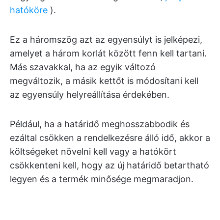
hatóköre
).
Ez a háromszög azt az egyensúlyt is jelképezi,
amelyet a három korlát között fenn kell tartani.
Más szavakkal, ha az egyik változó
megváltozik, a másik kettőt is módosítani kell
az egyensúly helyreállítása érdekében.
Például, ha a határidő meghosszabbodik és
ezáltal csökken a rendelkezésre álló idő, akkor a
költségeket növelni kell vagy a hatókört
csökkenteni kell, hogy az új határidő betartható
legyen és a termék minősége megmaradjon.