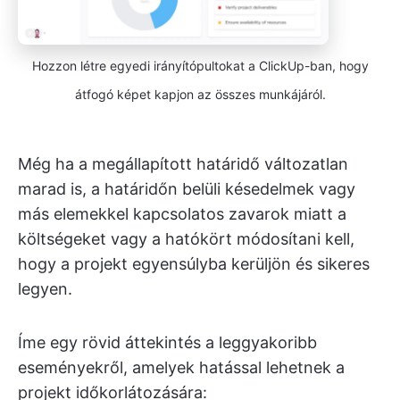
Hozzon létre egyedi irányítópultokat a ClickUp-ban, hogy
átfogó képet kapjon az összes munkájáról.
Még ha a megállapított határidő változatlan
marad is, a határidőn belüli késedelmek vagy
más elemekkel kapcsolatos zavarok miatt a
költségeket vagy a hatókört módosítani kell,
hogy a projekt egyensúlyba kerüljön és sikeres
legyen.
Íme egy rövid áttekintés a leggyakoribb
eseményekről, amelyek hatással lehetnek a
projekt időkorlátozására: