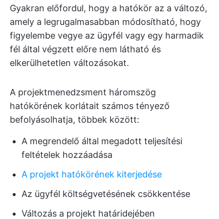
Gyakran előfordul, hogy a hatókör az a változó,
amely a legrugalmasabban módosítható, hogy
figyelembe vegye az ügyfél vagy egy harmadik
fél által végzett előre nem látható és
elkerülhetetlen változásokat.
A projektmenedzsment háromszög
hatókörének korlátait számos tényező
befolyásolhatja, többek között:
A megrendelő által megadott teljesítési
feltételek hozzáadása
A projekt hatókörének kiterjedése
Az ügyfél költségvetésének csökkentése
Változás a projekt határidejében