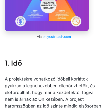
via
onlyoutreach.com
1. Idő
A projektekre vonatkozó időbeli korlátok
gyakran a legnehezebben ellenőrizhetők, és
előfordulhat, hogy már a kezdetektől fogva
nem is állnak az Ön kezében. A projekt
háromszögben az idő szinte mindig elsősorban