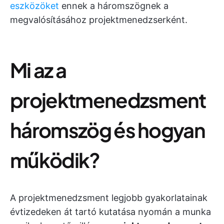
eszközöket
ennek a háromszögnek a
megvalósításához projektmenedzserként.
Mi az a
projektmenedzsment
háromszög és hogyan
működik?
A projektmenedzsment legjobb gyakorlatainak
évtizedeken át tartó kutatása nyomán a munka