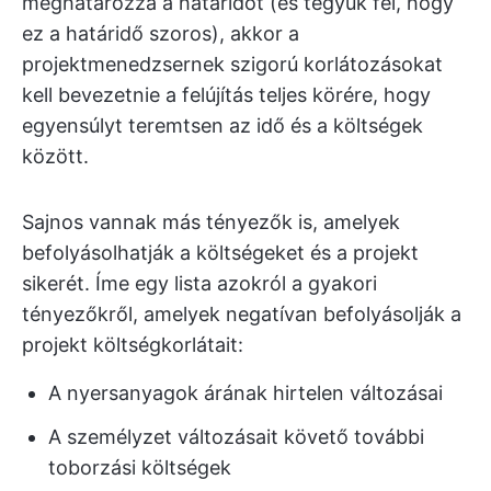
meghatározza a határidőt (és tegyük fel, hogy
ez a határidő szoros), akkor a
projektmenedzsernek szigorú korlátozásokat
kell bevezetnie a felújítás teljes körére, hogy
egyensúlyt teremtsen az idő és a költségek
között.
Sajnos vannak más tényezők is, amelyek
befolyásolhatják a költségeket és a projekt
sikerét. Íme egy lista azokról a gyakori
tényezőkről, amelyek negatívan befolyásolják a
projekt költségkorlátait:
A nyersanyagok árának hirtelen változásai
A személyzet változásait követő további
toborzási költségek