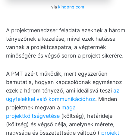
via
kindpng.com
A projektmenedzser feladata ezeknek a három
tényezőnek a kezelése, mivel ezek hatással
vannak a projektcsapatra, a végtermék
minőségére és végső soron a projekt sikerére.
A PMT azért működik, mert egyszerűen
bemutatja, hogyan kapcsolódnak egymáshoz
ezek a három tényező, ami ideálisvá teszi
az
ügyfelekkel való kommunikációhoz
. Minden
projektnek megvan a
maga
projektköltségvetése
(költség), határideje
(költség) és végső célja, amelynek mérete,
nagysága és összetettsége változó (
projekt