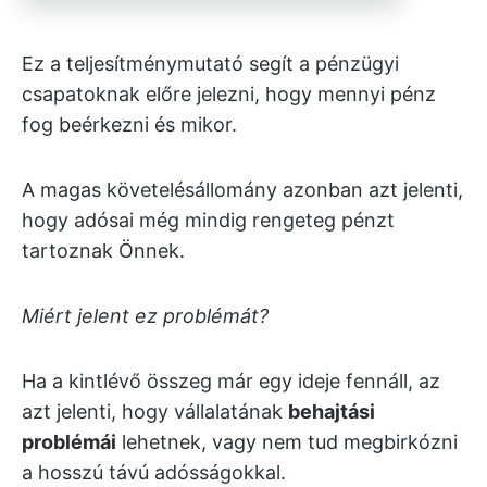
Ez a teljesítménymutató segít a pénzügyi
csapatoknak előre jelezni, hogy mennyi pénz
fog beérkezni és mikor.
A magas követelésállomány azonban azt jelenti,
hogy adósai még mindig rengeteg pénzt
tartoznak Önnek.
Miért jelent ez problémát?
Ha a kintlévő összeg már egy ideje fennáll, az
azt jelenti, hogy vállalatának
behajtási
problémái
lehetnek, vagy nem tud megbirkózni
a hosszú távú adósságokkal.