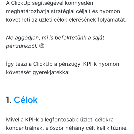
A ClickUp segítségével könnyedén
meghatározhatja stratégiai céljait és nyomon
követheti az üzleti célok elérésének folyamatát.
Ne aggódjon, mi is befektetünk a saját
pénzünkből.
🤑
Így teszi a ClickUp a pénzügyi KPI-k nyomon
követését gyerekjátékká:
1.
Célok
Mivel a KPI-k a legfontosabb üzleti célokra
koncentrálnak, először néhány célt kell kitűznie.