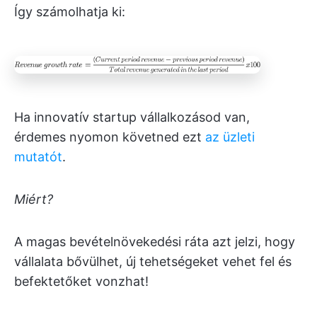
Így számolhatja ki:
Ha innovatív startup vállalkozásod van,
érdemes nyomon követned ezt
az üzleti
mutatót
.
Miért?
A magas bevételnövekedési ráta azt jelzi, hogy
vállalata bővülhet, új tehetségeket vehet fel és
befektetőket vonzhat!