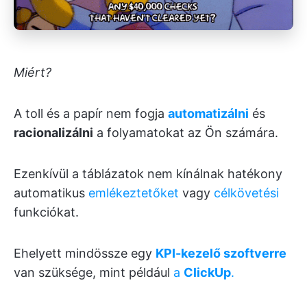
Miért?
A toll és a papír nem fogja
automatizálni
és
racionalizálni
a folyamatokat az Ön számára.
Ezenkívül a táblázatok nem kínálnak hatékony
automatikus
emlékeztetőket
vagy
célkövetési
funkciókat.
Ehelyett mindössze egy
KPI-kezelő szoftverre
van szüksége, mint például
a
ClickUp
.