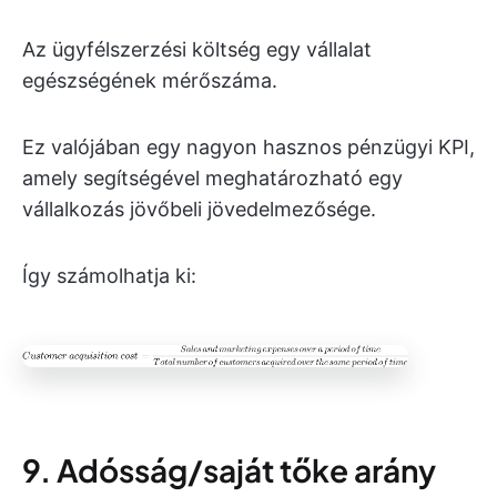
Az ügyfélszerzési költség egy vállalat
egészségének mérőszáma.
Ez valójában egy nagyon hasznos pénzügyi KPI,
amely segítségével meghatározható egy
vállalkozás jövőbeli jövedelmezősége.
Így számolhatja ki:
9. Adósság/saját tőke arány