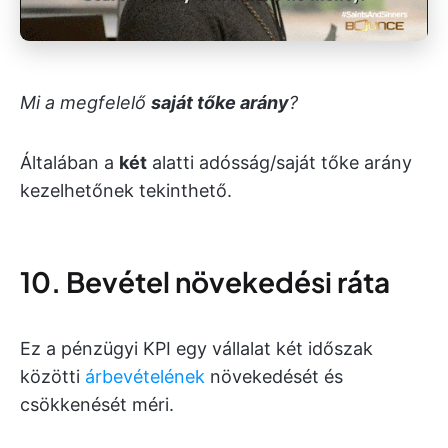
Mi a megfelelő
saját tőke arány
?
Általában a
két
alatti adósság/saját tőke arány
kezelhetőnek tekinthető.
10. Bevétel növekedési ráta
Ez a pénzügyi KPI egy vállalat két időszak
közötti
árbevételének
növekedését és
csökkenését méri.