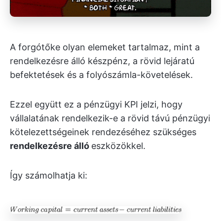
A forgótőke olyan elemeket tartalmaz, mint a
rendelkezésre álló készpénz, a rövid lejáratú
befektetések és a folyószámla-követelések.
Ezzel együtt ez a pénzügyi KPI jelzi, hogy
vállalatának rendelkezik-e a rövid távú pénzügyi
kötelezettségeinek rendezéséhez szükséges
rendelkezésre álló
eszközökkel.
Így számolhatja ki: