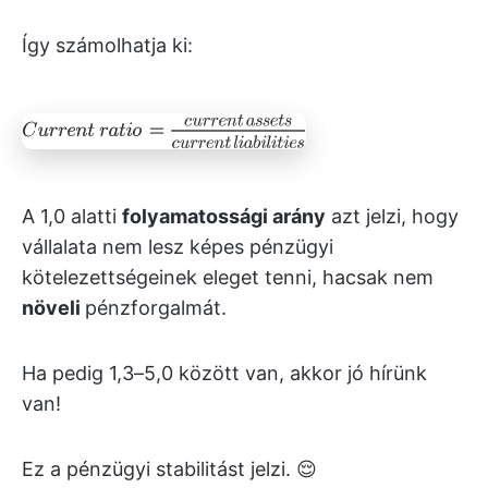
Így számolhatja ki:
A 1,0 alatti
folyamatossági arány
azt jelzi, hogy
vállalata nem lesz képes pénzügyi
kötelezettségeinek eleget tenni, hacsak nem
növeli
pénzforgalmát.
Ha pedig 1,3–5,0 között van, akkor jó hírünk
van!
Ez a pénzügyi stabilitást jelzi. 😌