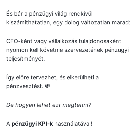
És bár a pénzügyi világ rendkívül
kiszámíthatatlan, egy dolog változatlan marad:
CFO-ként vagy vállalkozás tulajdonosaként
nyomon kell követnie szervezetének pénzügyi
teljesítményét.
Így előre tervezhet, és elkerülheti a
pénzvesztést. 💸
De hogyan lehet ezt megtenni?
A
pénzügyi KPI-k
használatával!