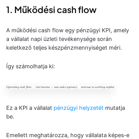
1. Működési cash flow
A működési cash flow egy pénzügyi KPI, amely
a vállalat napi üzleti tevékenysége során
keletkező teljes készpénzmennyiséget méri.
Így számolhatja ki:
Ez a KPI a vállalat
pénzügyi helyzetét
mutatja
be.
Emellett meghatározza, hogy vállalata képes-e