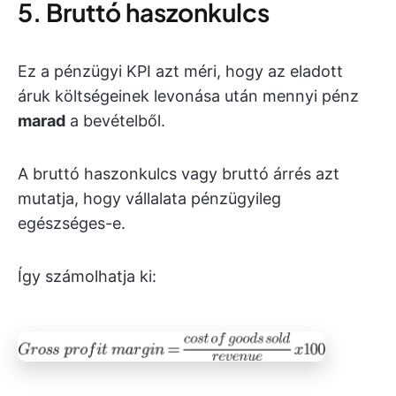
5. Bruttó haszonkulcs
Ez a pénzügyi KPI azt méri, hogy az eladott
áruk költségeinek levonása után mennyi pénz
marad
a bevételből.
A bruttó haszonkulcs vagy bruttó árrés azt
mutatja, hogy vállalata pénzügyileg
egészséges-e.
Így számolhatja ki: