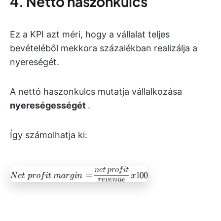
4. Nettó haszonkulcs
Ez a KPI azt méri, hogy a vállalat teljes
bevételéből mekkora százalékban realizálja a
nyereségét.
A nettó haszonkulcs mutatja vállalkozása
nyereségességét
.
Így számolhatja ki: