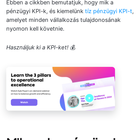
Ebben a cikkben bemutatjuk, hogy mik a
pénzügyi KPI-k, és kiemelünk
tíz pénzügyi KPI-t
,
amelyet minden vállalkozás tulajdonosának
nyomon kell követnie.
Használjuk ki a KPI-ket!
💰