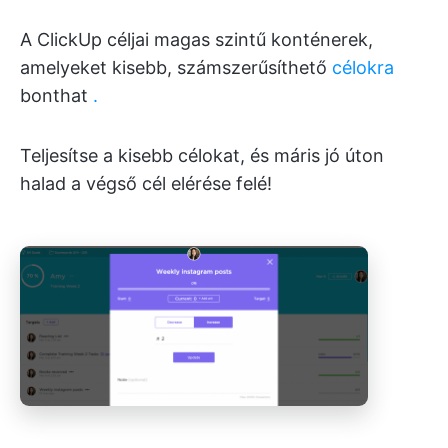
A ClickUp céljai magas szintű konténerek,
amelyeket kisebb, számszerűsíthető
célokra
bonthat
.
Teljesítse a kisebb célokat, és máris jó úton
halad a végső cél elérése felé!