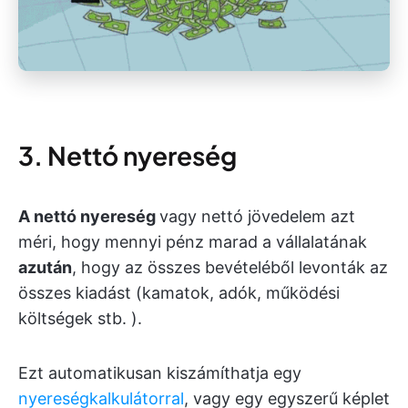
3. Nettó nyereség
A nettó nyereség
vagy nettó jövedelem azt
méri, hogy mennyi pénz marad a vállalatának
azután
, hogy az összes bevételéből levonták az
összes kiadást (kamatok, adók, működési
költségek stb. ).
Ezt automatikusan kiszámíthatja egy
nyereségkalkulátorral
, vagy egy egyszerű képlet