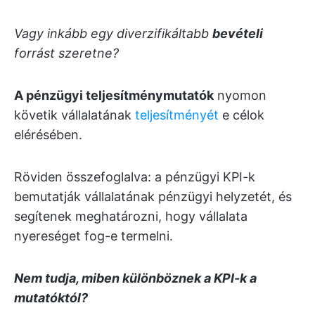
Vagy inkább egy diverzifikáltabb
bevételi
forrást szeretne?
A pénzügyi teljesítménymutatók
nyomon
követik vállalatának
teljesítményét
e célok
elérésében.
Röviden összefoglalva: a pénzügyi KPI-k
bemutatják vállalatának pénzügyi helyzetét, és
segítenek meghatározni, hogy vállalata
nyereséget fog-e termelni.
Nem tudja, miben különböznek a KPI-k a
mutatóktól?