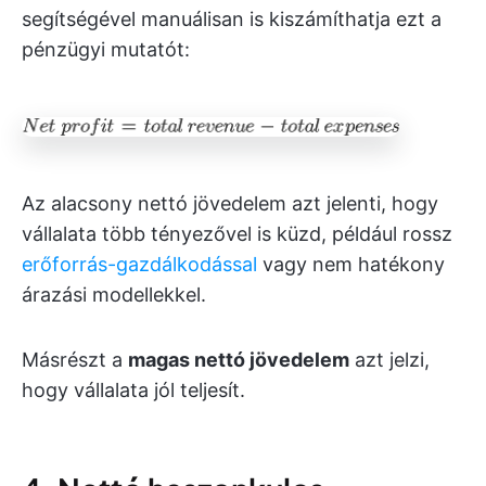
segítségével manuálisan is kiszámíthatja ezt a
pénzügyi mutatót:
Az alacsony nettó jövedelem azt jelenti, hogy
vállalata több tényezővel is küzd, például rossz
erőforrás-gazdálkodással
vagy nem hatékony
árazási modellekkel.
Másrészt a
magas
nettó jövedelem
azt jelzi,
hogy vállalata jól teljesít.