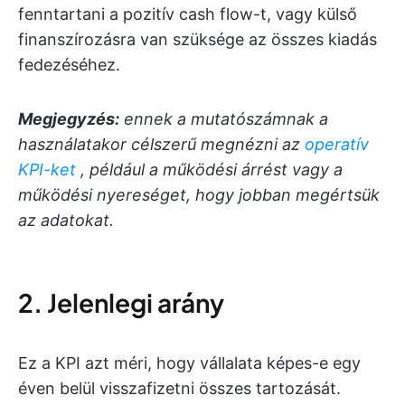
fenntartani a pozitív cash flow-t, vagy külső
finanszírozásra van szüksége az összes kiadás
fedezéséhez.
Megjegyzés:
ennek a mutatószámnak a
használatakor célszerű megnézni az
operatív
KPI-ket
, például a működési árrést vagy a
működési nyereséget, hogy jobban megértsük
az adatokat.
2. Jelenlegi arány
Ez a KPI azt méri, hogy vállalata képes-e egy
éven belül visszafizetni összes tartozását.