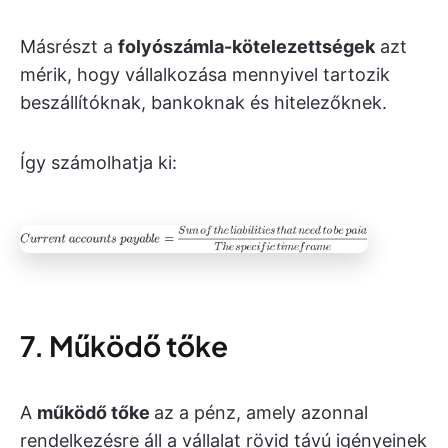
Másrészt a
folyószámla-kötelezettségek
azt
mérik, hogy vállalkozása mennyivel tartozik
beszállítóknak, bankoknak és hitelezőknek.
Így számolhatja ki:
7. Működő tőke
A
működő tőke
az a pénz, amely azonnal
rendelkezésre áll a vállalat rövid távú igényeinek