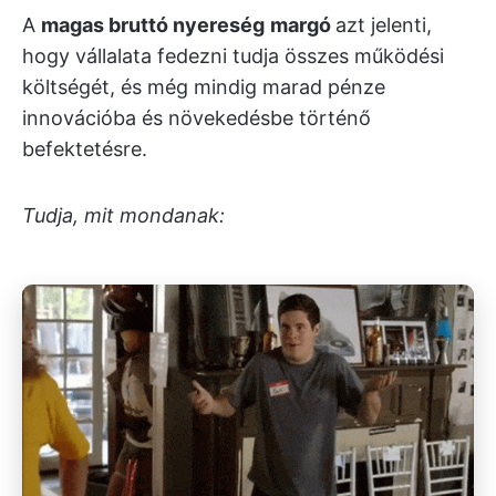
A
magas
bruttó nyereség
margó
azt jelenti,
hogy vállalata fedezni tudja összes működési
költségét, és még mindig marad pénze
innovációba és növekedésbe történő
befektetésre.
Tudja, mit mondanak: