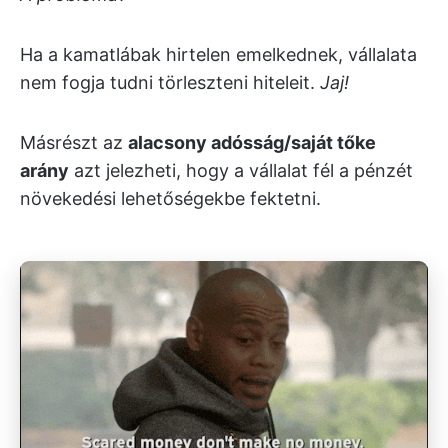
Ha a kamatlábak hirtelen emelkednek, vállalata
nem fogja tudni törleszteni hiteleit.
Jaj!
Másrészt az
alacsony adósság/saját tőke
arány
azt jelezheti, hogy a vállalat fél a pénzét
növekedési lehetőségekbe fektetni.