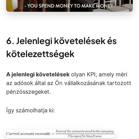
6. Jelenlegi követelések és
kötelezettségek
A jelenlegi
követelések
olyan KPI, amely méri
az adósok által az Ön vállalkozásának tartozott
pénzösszegeket.
Így számolhatja ki: