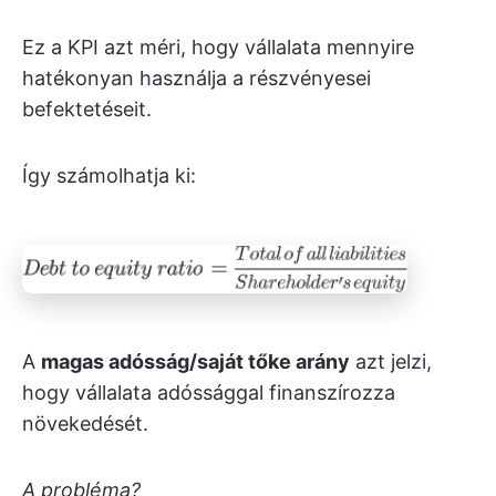
Ez a KPI azt méri, hogy vállalata mennyire
hatékonyan használja a részvényesei
befektetéseit.
Így számolhatja ki:
A
magas adósság/saját tőke arány
azt jelzi,
hogy vállalata adóssággal finanszírozza
növekedését.
A probléma?