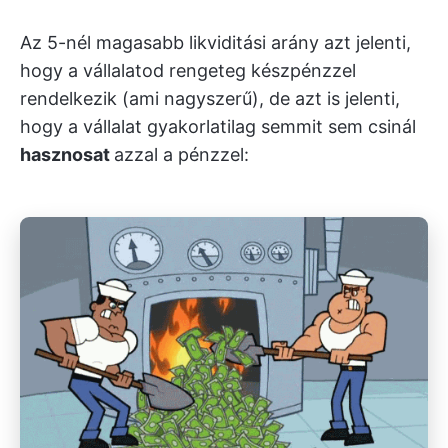
Az 5-nél magasabb likviditási arány azt jelenti,
hogy a vállalatod rengeteg készpénzzel
rendelkezik (ami nagyszerű), de azt is jelenti,
hogy a vállalat gyakorlatilag semmit sem csinál
hasznosat
azzal a pénzzel: