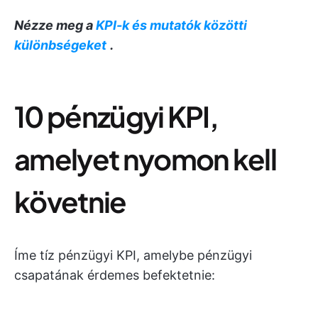
Nézze meg a
KPI-k és mutatók közötti
különbségeket
.
10 pénzügyi KPI,
amelyet nyomon kell
követnie
Íme tíz pénzügyi KPI, amelybe pénzügyi
csapatának érdemes befektetnie: