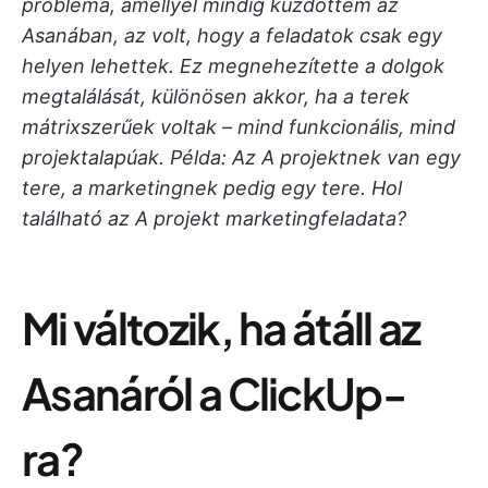
probléma, amellyel mindig küzdöttem az
Asanában, az volt, hogy a feladatok csak egy
helyen lehettek. Ez megnehezítette a dolgok
megtalálását, különösen akkor, ha a terek
mátrixszerűek voltak – mind funkcionális, mind
projektalapúak. Példa: Az A projektnek van egy
tere, a marketingnek pedig egy tere. Hol
található az A projekt marketingfeladata?
Mi változik, ha átáll az
Asanáról a ClickUp-
ra?