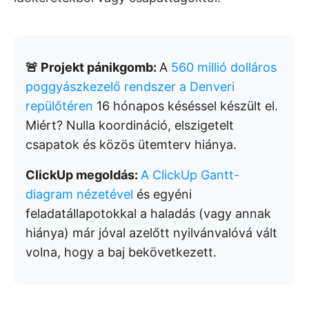
🚨 Projekt pánikgomb:
A
560 millió dolláros
poggyászkezelő rendszer a Denveri
repülőtéren
16 hónapos késéssel készült el.
Miért? Nulla koordináció, elszigetelt
csapatok és közös ütemterv hiánya.
ClickUp megoldás:
A ClickUp Gantt-
diagram nézetével
és egyéni
feladatállapotokkal a haladás (vagy annak
hiánya) már jóval azelőtt nyilvánvalóvá vált
volna, hogy a baj bekövetkezett.