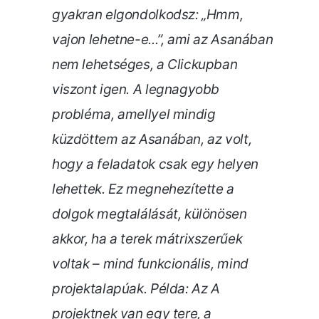
gyakran elgondolkodsz: „Hmm,
vajon lehetne-e...”, ami az Asanában
nem lehetséges, a Clickupban
viszont igen. A legnagyobb
probléma, amellyel mindig
küzdöttem az Asanában, az volt,
hogy a feladatok csak egy helyen
lehettek. Ez megnehezítette a
dolgok megtalálását, különösen
akkor, ha a terek mátrixszerűek
voltak – mind funkcionális, mind
projektalapúak. Példa: Az A
projektnek van egy tere, a