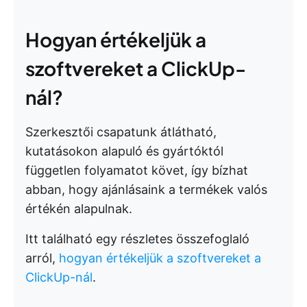
Hogyan értékeljük a
szoftvereket a ClickUp-
nál?
Szerkesztői csapatunk átlátható,
kutatásokon alapuló és gyártóktól
független folyamatot követ, így bízhat
abban, hogy ajánlásaink a termékek valós
értékén alapulnak.
Itt található egy részletes összefoglaló
arról,
hogyan értékeljük a szoftvereket a
ClickUp-nál
.