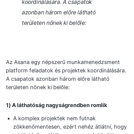
koordinálására. A csapatok
azonban három előre látható
területen nőnek ki belőle:
Az Asana egy népszerű munkamenedzsment
platform feladatok és projektek koordinálására.
A csapatok azonban három előre látható
területen nőnek ki belőle:
1) A láthatóság nagyságrendben romlik
A komplex projektek nem futnak
zökkenőmentesen, ezért nehéz átlátni, hogy