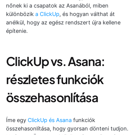
nőnek ki a csapatok az Asanából, miben
különbözik
a ClickUp
, és hogyan válthat át
anélkül, hogy az egész rendszert újra kellene
építenie.
ClickUp vs. Asana:
részletes funkciók
összehasonlítása
Íme egy
ClickUp és Asana
funkciók
összehasonlítása, hogy gyorsan dönteni tudjon.