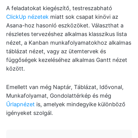
A feladatokat kiegészítő, testreszabható
ClickUp nézetek
miatt sok csapat kinövi az
Asana-hoz hasonló eszközöket. Választhat a
részletes tervezéshez alkalmas klasszikus lista
nézet, a Kanban munkafolyamatokhoz alkalmas
táblázat nézet, vagy az ütemtervek és
függőségek kezeléséhez alkalmas Gantt nézet
között.
Emellett van még Naptár, Táblázat, Idővonal,
Munkafolyamat, Gondolattérkép és még
Űrlapnézet
is, amelyek mindegyike különböző
igényeket szolgál.