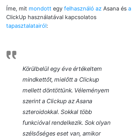
Íme, mit
mondott
egy
felhasználó az
Asana és
a
ClickUp használatával kapcsolatos
tapasztalatairól
:
Körülbelül egy éve értékeltem
mindkettőt, mielőtt a Clickup
mellett döntöttünk. Véleményem
szerint a Clickup az Asana
szteroidokkal. Sokkal több
funkcióval rendelkezik. Sok olyan
szélsőséges eset van, amikor