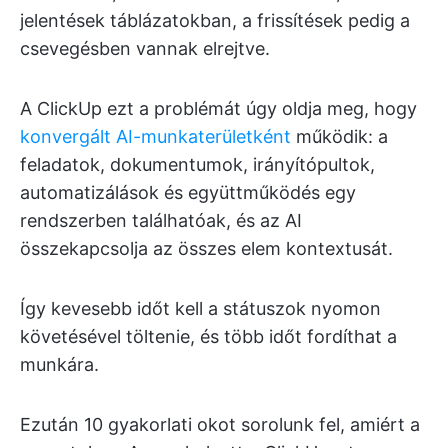
jelentések táblázatokban, a frissítések pedig a
csevegésben vannak elrejtve.
A ClickUp ezt a problémát úgy oldja meg, hogy
konvergált AI-munkaterületként
működik: a
feladatok, dokumentumok, irányítópultok,
automatizálások és együttműködés egy
rendszerben találhatóak, és az AI
összekapcsolja az összes elem kontextusát.
Így kevesebb időt kell a státuszok nyomon
követésével töltenie, és több időt fordíthat a
munkára.
Ezután 10 gyakorlati okot sorolunk fel, amiért a