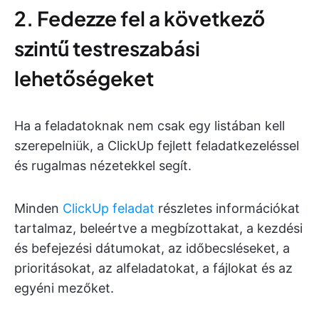
2. Fedezze fel a következő
szintű testreszabási
lehetőségeket
Ha a feladatoknak nem csak egy listában kell
szerepelniük, a ClickUp fejlett feladatkezeléssel
és rugalmas nézetekkel segít.
Minden
ClickUp feladat
részletes információkat
tartalmaz, beleértve a megbízottakat, a kezdési
és befejezési dátumokat, az időbecsléseket, a
prioritásokat, az alfeladatokat, a fájlokat és az
egyéni mezőket.