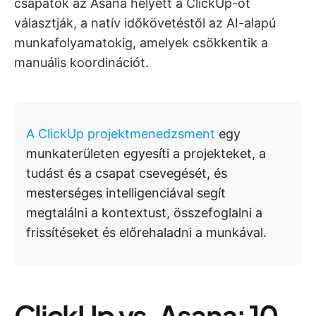
csapatok az Asana helyett a ClickUp-ot
választják, a natív időkövetéstől az AI-alapú
munkafolyamatokig, amelyek csökkentik a
manuális koordinációt.
A ClickUp projektmenedzsment
egy
munkaterületen egyesíti a projekteket, a
tudást és a csapat csevegését, és
mesterséges intelligenciával segít
megtalálni a kontextust, összefoglalni a
frissítéseket és előrehaladni a munkával.
ClickUp vs. Asana: 10