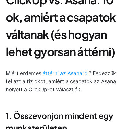
ok, amiért a csapatok
váltanak (és hogyan
lehet gyorsan áttérni)
Miért érdemes
áttérni az Asanáról
? Fedezzük
fel azt a tíz okot, amiért a csapatok az Asana
helyett a ClickUp-ot választják.
1. Összevonjon mindent egy
munkaterületen