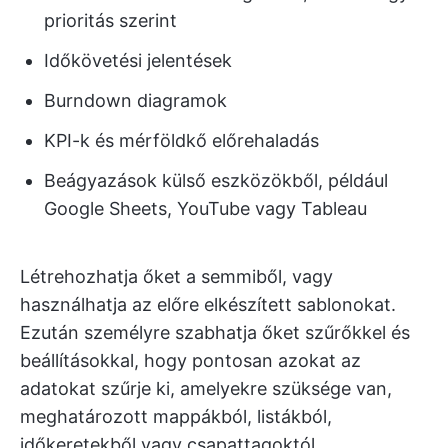
prioritás szerint
Időkövetési jelentések
Burndown diagramok
KPI-k és mérföldkő előrehaladás
Beágyazások külső eszközökből, például
Google Sheets, YouTube vagy Tableau
Létrehozhatja őket a semmiből, vagy
használhatja az előre elkészített sablonokat.
Ezután személyre szabhatja őket szűrőkkel és
beállításokkal, hogy pontosan azokat az
adatokat szűrje ki, amelyekre szüksége van,
meghatározott mappákból, listákból,
időkeretekből vagy csapattagoktól.