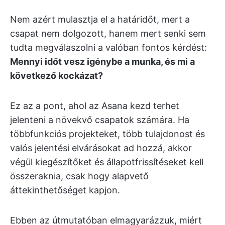
Nem azért mulasztja el a határidőt, mert a
csapat nem dolgozott, hanem mert senki sem
tudta megválaszolni a valóban fontos kérdést:
Mennyi időt vesz igénybe a munka, és mi a
következő kockázat?
Ez az a pont, ahol az Asana kezd terhet
jelenteni a növekvő csapatok számára. Ha
többfunkciós projekteket, több tulajdonost és
valós jelentési elvárásokat ad hozzá, akkor
végül kiegészítőket és állapotfrissítéseket kell
összeraknia, csak hogy alapvető
áttekinthetőséget kapjon.
Ebben az útmutatóban elmagyarázzuk, miért