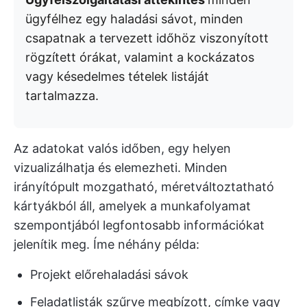
ügyfélhez egy haladási sávot, minden
csapatnak a tervezett időhöz viszonyított
rögzített órákat, valamint a kockázatos
vagy késedelmes tételek listáját
tartalmazza.
Az adatokat valós időben, egy helyen
vizualizálhatja és elemezheti. Minden
irányítópult mozgatható, méretváltoztatható
kártyákból áll, amelyek a munkafolyamat
szempontjából legfontosabb információkat
jelenítik meg. Íme néhány példa:
Projekt előrehaladási sávok
Feladatlisták szűrve megbízott, címke vagy