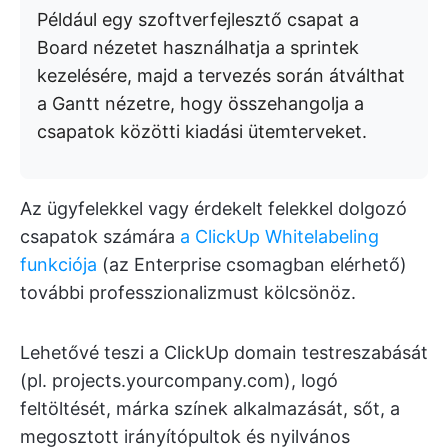
Például egy szoftverfejlesztő csapat a
Board nézetet használhatja a sprintek
kezelésére, majd a tervezés során átválthat
a Gantt nézetre, hogy összehangolja a
csapatok közötti kiadási ütemterveket.
Az ügyfelekkel vagy érdekelt felekkel dolgozó
csapatok számára
a ClickUp Whitelabeling
funkciója
(az Enterprise csomagban elérhető)
további professzionalizmust kölcsönöz.
Lehetővé teszi a ClickUp domain testreszabását
(pl. projects.yourcompany.com), logó
feltöltését, márka színek alkalmazását, sőt, a
megosztott irányítópultok és nyilvános