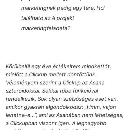
marketingnek pedig egy tere. Hol
található az A projekt
marketingfeladata?
Körülbelül egy éve értékeltem mindkettőt,
mielőtt a Clickup mellett döntöttünk.
Véleményem szerint a Clickup az Asana
szteroidokkal. Sokkal több funkcióval
rendelkezik. Sok olyan szélsőséges eset van,
amikor gyakran elgondolkodsz: „Hmm, vajon
lehetne-e...”, ami az Asanában nem lehetséges,
a Clickupban viszont igen. A legnagyobb