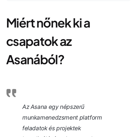
Miért nőnek ki a
csapatok az
Asanából?
Az Asana egy népszerű
munkamenedzsment platform
feladatok és projektek