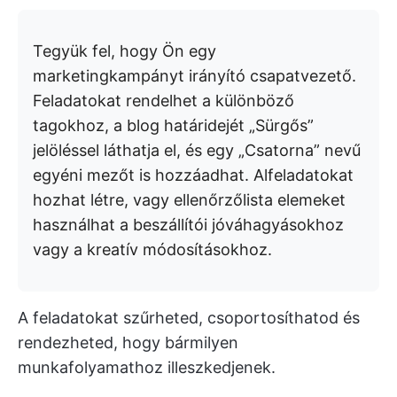
Tegyük fel, hogy Ön egy
marketingkampányt irányító csapatvezető.
Feladatokat rendelhet a különböző
tagokhoz, a blog határidejét „Sürgős”
jelöléssel láthatja el, és egy „Csatorna” nevű
egyéni mezőt is hozzáadhat. Alfeladatokat
hozhat létre, vagy ellenőrzőlista elemeket
használhat a beszállítói jóváhagyásokhoz
vagy a kreatív módosításokhoz.
A feladatokat szűrheted, csoportosíthatod és
rendezheted, hogy bármilyen
munkafolyamathoz illeszkedjenek.