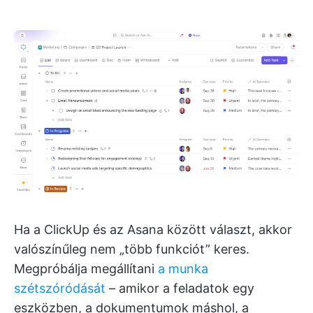
Ha a ClickUp és az Asana között választ, akkor
valószínűleg nem „több funkciót” keres.
Megpróbálja megállítani
a munka
szétszóródását
– amikor a feladatok egy
eszközben, a dokumentumok máshol, a