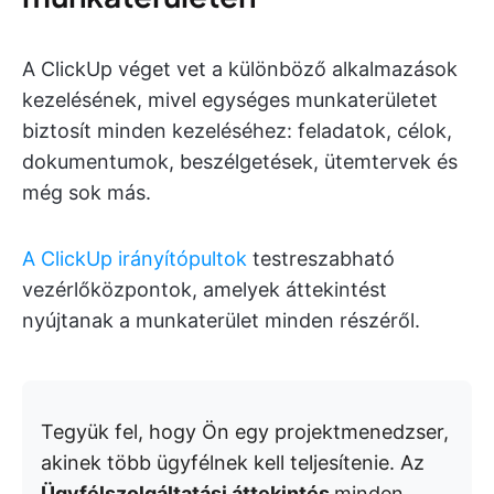
A ClickUp véget vet a különböző alkalmazások
kezelésének, mivel egységes munkaterületet
biztosít minden kezeléséhez: feladatok, célok,
dokumentumok, beszélgetések, ütemtervek és
még sok más.
A ClickUp irányítópultok
testreszabható
vezérlőközpontok, amelyek áttekintést
nyújtanak a munkaterület minden részéről.
Tegyük fel, hogy Ön egy projektmenedzser,
akinek több ügyfélnek kell teljesítenie. Az
Ügyfélszolgáltatási áttekintés
minden