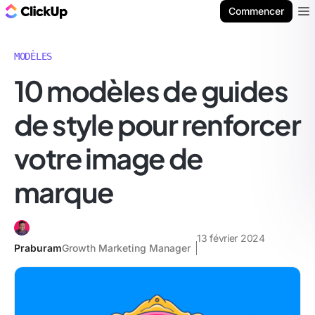
ClickUp Blog
Commencer
Ope
MODÈLES
10 modèles de guides
de style pour renforcer
votre image de
marque
13 février 2024
Praburam
Growth Marketing Manager