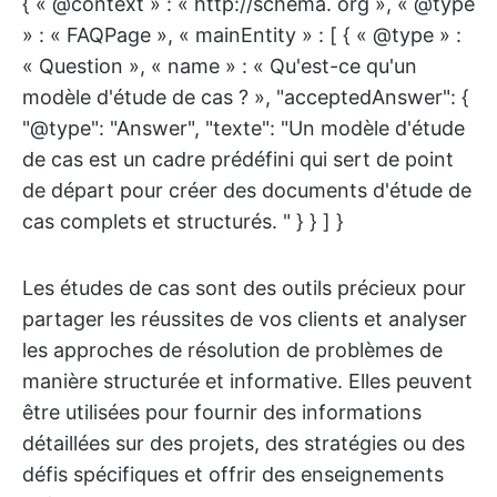
{ « @context » : « http://schema. org », « @type
» : « FAQPage », « mainEntity » : [ { « @type » :
« Question », « name » : « Qu'est-ce qu'un
modèle d'étude de cas ? », "acceptedAnswer": {
"@type": "Answer", "texte": "Un modèle d'étude
de cas est un cadre prédéfini qui sert de point
de départ pour créer des documents d'étude de
cas complets et structurés. " } } ] }
Les études de cas sont des outils précieux pour
partager les réussites de vos clients et analyser
les approches de résolution de problèmes de
manière structurée et informative. Elles peuvent
être utilisées pour fournir des informations
détaillées sur des projets, des stratégies ou des
défis spécifiques et offrir des enseignements