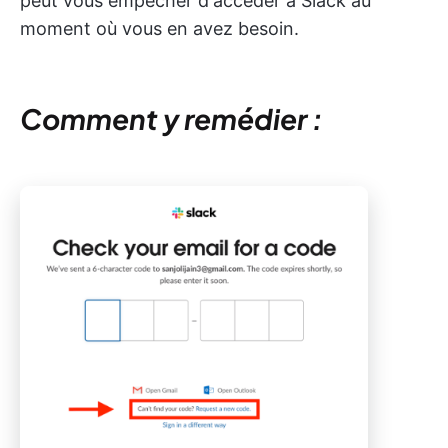
peut vous empêcher d'accéder à Slack au
moment où vous en avez besoin.
Comment y remédier :