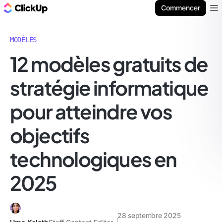
ClickUp Blog
Commencer
Ope
MODÈLES
12 modèles gratuits de
stratégie informatique
pour atteindre vos
objectifs
technologiques en
2025
28 septembre 2025