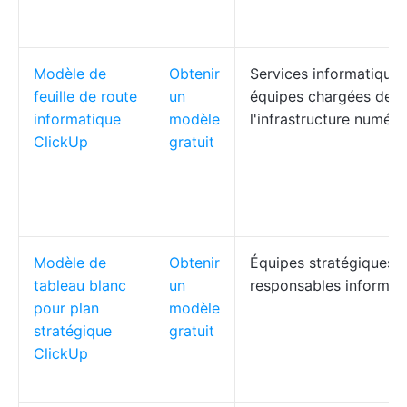
Modèle de
Obtenir
Services informatiques
feuille de route
un
équipes chargées de
informatique
modèle
l'infrastructure numéri
ClickUp
gratuit
Modèle de
Obtenir
Équipes stratégiques,
tableau blanc
un
responsables informat
pour plan
modèle
stratégique
gratuit
ClickUp