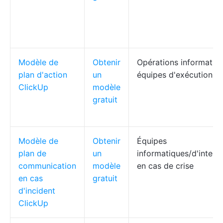
Modèle de
Obtenir
Opérations informatiqu
plan d'action
un
équipes d'exécution
ClickUp
modèle
gratuit
Modèle de
Obtenir
Équipes
plan de
un
informatiques/d'interv
communication
modèle
en cas de crise
en cas
gratuit
d'incident
ClickUp