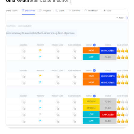
Uma Kelath
Staff Content Editor