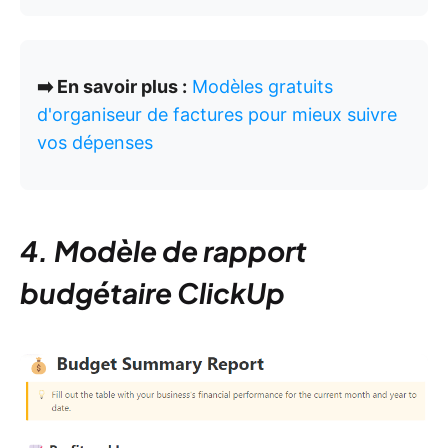
➡️ En savoir plus :
Modèles gratuits
d'organiseur de factures pour mieux suivre
vos dépenses
4. Modèle de rapport
budgétaire ClickUp