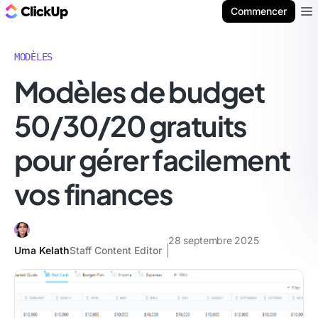
ClickUp Blog
Commencer
Ope
MODÈLES
Modèles de budget
50/30/20 gratuits
pour gérer facilement
vos finances
28 septembre 2025
Uma Kelath
Staff Content Editor