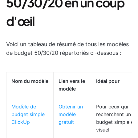
50/30/20
en un coup
d'œil
Voici un tableau de résumé de tous les modèles
de budget 50/30/20 répertoriés ci-dessous :
Nom du modèle
Lien vers le
Idéal pour
modèle
Modèle de
Obtenir un
Pour ceux qui
budget simple
modèle
recherchent un
ClickUp
gratuit
budget simple et
visuel