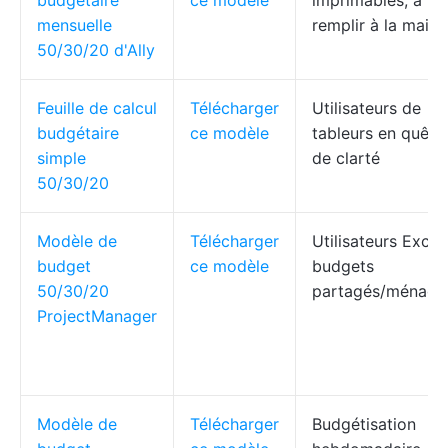
budgétaire
ce modèle
imprimables, à
mensuelle
remplir à la main
50/30/20 d'Ally
Feuille de calcul
Télécharger
Utilisateurs de
budgétaire
ce modèle
tableurs en quête
simple
de clarté
50/30/20
Modèle de
Télécharger
Utilisateurs Excel,
budget
ce modèle
budgets
50/30/20
partagés/ménage
ProjectManager
Modèle de
Télécharger
Budgétisation