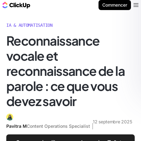
ClickUp Blog
Commencer
Ope
IA & AUTOMATISATION
Reconnaissance
vocale et
reconnaissance de la
parole : ce que vous
devez savoir
12 septembre 2025
Pavitra M
Content Operations Specialist