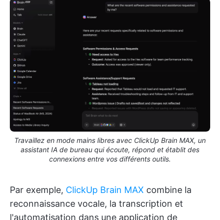
Travaillez en mode mains libres avec ClickUp Brain MAX, un
assistant IA de bureau qui écoute, répond et établit des
connexions entre vos différents outils.
Par exemple,
ClickUp Brain MAX
combine la
reconnaissance vocale, la transcription et
l'automatisation dans une application de