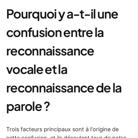
Pourquoi y a-t-il une
confusion entre la
reconnaissance
vocale et la
reconnaissance de la
parole ?
Trois facteurs principaux sont à l'origine de
cette confusion, et ils découlent tous de notre