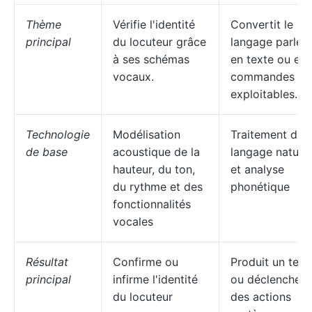
Thème
Vérifie l'identité
Convertit le
principal
du locuteur grâce
langage parlé
à ses schémas
en texte ou en
vocaux.
commandes
exploitables.
Technologie
Modélisation
Traitement du
de base
acoustique de la
langage naturel
hauteur, du ton,
et analyse
du rythme et des
phonétique
fonctionnalités
vocales
Résultat
Confirme ou
Produit un text
principal
infirme l'identité
ou déclenche
du locuteur
des actions