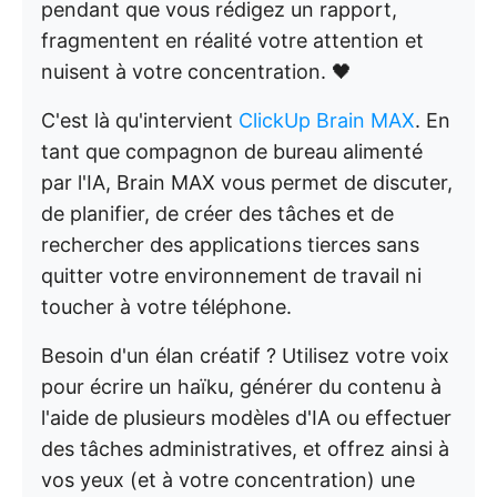
pendant que vous rédigez un rapport,
fragmentent en réalité votre attention et
nuisent à votre concentration. 🖤
C'est là qu'intervient
ClickUp Brain MAX
. En
tant que compagnon de bureau alimenté
par l'IA, Brain MAX vous permet de discuter,
de planifier, de créer des tâches et de
rechercher des applications tierces sans
quitter votre environnement de travail ni
toucher à votre téléphone.
Besoin d'un élan créatif ? Utilisez votre voix
pour écrire un haïku, générer du contenu à
l'aide de plusieurs modèles d'IA ou effectuer
des tâches administratives, et offrez ainsi à
vos yeux (et à votre concentration) une