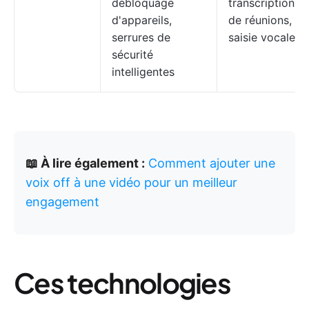
débloquage
transcriptions
d'appareils,
de réunions,
serrures de
saisie vocale
sécurité
intelligentes
📖 À lire également :
Comment ajouter une
voix off à une vidéo pour un meilleur
engagement
Ces technologies