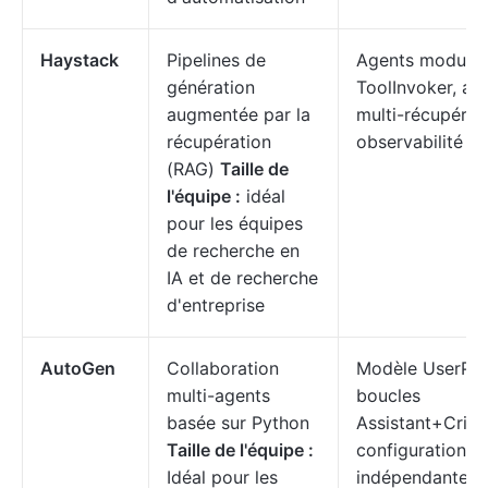
Haystack
Pipelines de
Agents modulair
génération
ToolInvoker, as
augmentée par la
multi-récupérat
récupération
observabilité
(RAG)
Taille de
l'équipe :
idéal
pour les équipes
de recherche en
IA et de recherche
d'entreprise
AutoGen
Collaboration
Modèle UserPro
multi-agents
boucles
basée sur Python
Assistant+Critic
Taille de l'équipe :
configuration
Idéal pour les
indépendante d