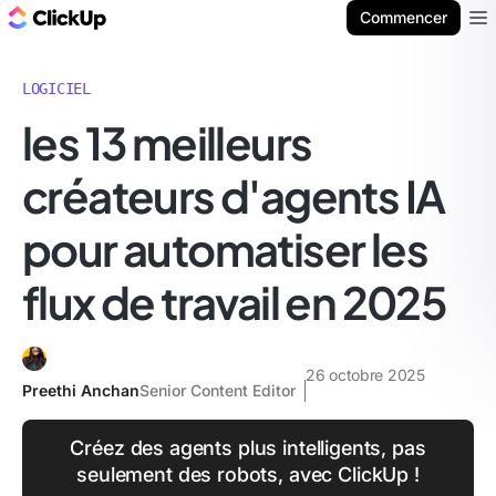
ClickUp Blog
Commencer
Ope
LOGICIEL
les 13 meilleurs
créateurs d'agents IA
pour automatiser les
flux de travail en 2025
26 octobre 2025
Preethi Anchan
Senior Content Editor
Créez des agents plus intelligents, pas
seulement des robots, avec ClickUp !