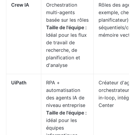
Crew IA
Orchestration
Rôles des agent
multi-agents
exemple, cherch
basée sur les rôles
planificateur), f
Taille de l'équipe :
séquentiels/con
Idéal pour les flux
mémoire vectori
de travail de
recherche, de
planification et
d'analyse
UiPath
RPA +
Créateur d'agen
automatisation
orchestrateur, 
des agents IA de
in-loop, intégra
niveau entreprise
Center
Taille de l'équipe :
idéal pour les
équipes