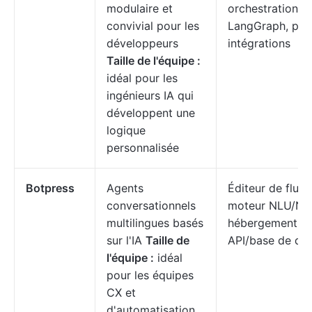
modulaire et
orchestration
convivial pour les
LangGraph, plu
développeurs
intégrations
Taille de l'équipe :
idéal pour les
ingénieurs IA qui
développent une
logique
personnalisée
Botpress
Agents
Éditeur de flux v
conversationnels
moteur NLU/NLP
multilingues basés
hébergement, a
sur l'IA
Taille de
API/base de do
l'équipe :
idéal
pour les équipes
CX et
d'automatisation