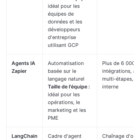
idéal pour les
équipes de
données et les
développeurs
d'entreprise
utilisant GCP
Agents IA
Automatisation
Plus de 6 000
Zapier
basée sur le
intégrations, ag
langage naturel
multi-étapes, a
Taille de l'équipe :
interne
idéal pour les
opérations, le
marketing et les
PME
LangChain
Cadre d'agent
Chaînage d'outil