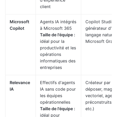
d'expérience
client
Microsoft
Agents IA intégrés
Copilot Studio,
Copilot
à Microsoft 365
générateur d'ag
Taille de l'équipe :
langage naturel,
idéal pour la
Microsoft Grap
productivité et les
opérations
informatiques des
entreprises
Relevance
Effectifs d'agents
Créateur par gli
IA
IA sans code pour
déposer, magas
les équipes
vectoriel, agent
opérationnelles
préconstruits (
Taille de l'équipe :
etc.)
idéal pour