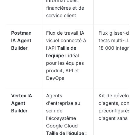
informatiques,
financières et de
service client
Postman
Flux de travail IA
Flux glisser-dép
IA Agent
visuel connecté à
tests multi-LLM
Builder
l'API
Taille de
18 000 intégrati
l'équipe :
idéal
pour les équipes
produit, API et
DevOps
Vertex IA
Agents
Kit de dévelop
Agent
d'entreprise au
d'agents, conne
Builder
sein de
préconfigurés, 
l'écosystème
d'agent sans se
Google Cloud
Taille de l'équipe :