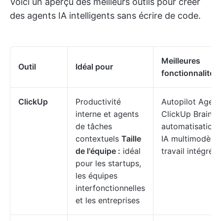
Voici un aperçu des meilleurs outils pour créer
des agents IA intelligents sans écrire de code.
Meilleures
Outil
Idéal pour
fonctionnalités
ClickUp
Productivité
Autopilot Agent
interne et agents
ClickUp Brain,
de tâches
automatisations
contextuels
Taille
IA multimodèle,
de l'équipe :
idéal
travail intégrés
pour les startups,
les équipes
interfonctionnelles
et les entreprises