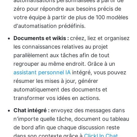
automatisations personnalisées à partir de
zéro pour répondre aux besoins précis de
votre équipe à partir de plus de 100 modèles
d'automatisation prédéfinis.
Documents et wikis :
créez, liez et organisez
les connaissances relatives au projet
parallèlement aux tâches afin de tout
regrouper au même endroit. Grâce à un
assistant personnel IA
intégré, vous pouvez
résumer les mises à jour, générer
automatiquement des documents et
transformer vos idées en actions.
Chat intégré :
envoyez des messages dans
n'importe quelle tâche, document ou tableau
de bord afin que chaque discussion reste
dans son contexte grâce à
ClickUp Chat
.