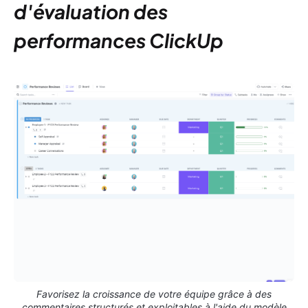
d'évaluation des
performances ClickUp
Favorisez la croissance de votre équipe grâce à des
commentaires structurés et exploitables à l'aide du modèle