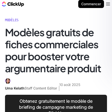
ClickUp Blog
Commencer
Ope
MODÈLES
Modèles gratuits de
fiches commerciales
pour booster votre
argumentaire produit
10 août 2025
Uma Kelath
Staff Content Editor
Obtenez gratuitement le modèle de
briefing de campagne marketing de