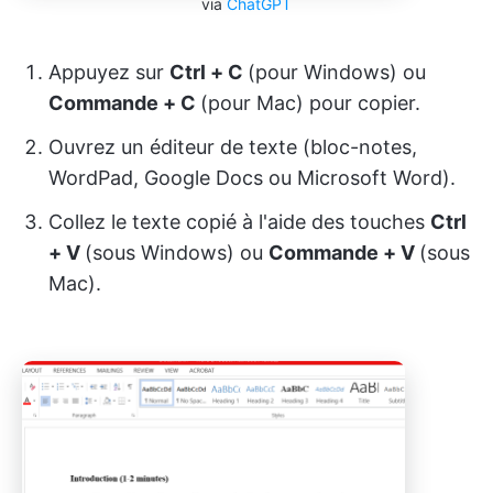
via
ChatGPT
Appuyez sur
Ctrl + C
(pour Windows) ou
Commande + C
(pour Mac) pour copier.
Ouvrez un éditeur de texte (bloc-notes,
WordPad, Google Docs ou Microsoft Word).
Collez le texte copié à l'aide des touches
Ctrl
+ V
(sous Windows) ou
Commande + V
(sous
Mac).