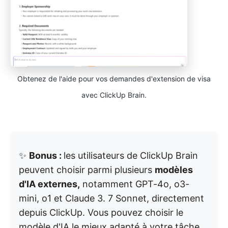
Obtenez de l'aide pour vos demandes d'extension de visa
avec ClickUp Brain.
✨
Bonus :
les utilisateurs de ClickUp Brain
peuvent choisir parmi plusieurs
modèles
d'IA externes,
notamment GPT-4o, o3-
mini, o1 et Claude 3. 7 Sonnet, directement
depuis ClickUp. Vous pouvez choisir le
modèle d'IA le mieux adapté à votre tâche