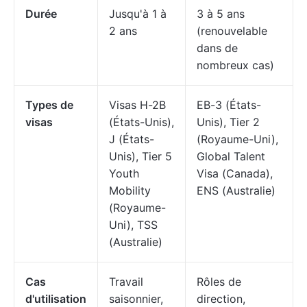
Durée
Jusqu'à 1 à
3 à 5 ans
2 ans
(renouvelable
dans de
nombreux cas)
Types de
Visas H-2B
EB-3 (États-
visas
(États-Unis),
Unis), Tier 2
J (États-
(Royaume-Uni),
Unis), Tier 5
Global Talent
Youth
Visa (Canada),
Mobility
ENS (Australie)
(Royaume-
Uni), TSS
(Australie)
Cas
Travail
Rôles de
d'utilisation
saisonnier,
direction,