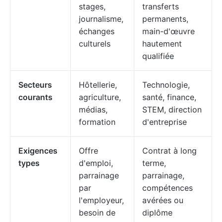
stages,
transferts
journalisme,
permanents,
échanges
main-d'œuvre
culturels
hautement
qualifiée
Secteurs
Hôtellerie,
Technologie,
courants
agriculture,
santé, finance,
médias,
STEM, direction
formation
d'entreprise
Exigences
Offre
Contrat à long
types
d'emploi,
terme,
parrainage
parrainage,
par
compétences
l'employeur,
avérées ou
besoin de
diplôme