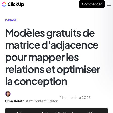
ClickUp Blog
Commencer
Ope
MANAGE
Modèles gratuits de
matrice d'adjacence
pour mapper les
relations et optimiser
la conception
11 septembre 2025
Uma Kelath
Staff Content Editor