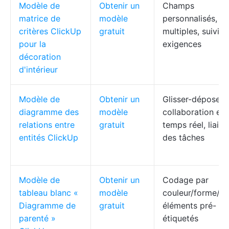
Modèle de
Obtenir un
Champs
matrice de
modèle
personnalisés, v
critères ClickUp
gratuit
multiples, suivi d
pour la
exigences
décoration
d'intérieur
Modèle de
Obtenir un
Glisser-déposer,
diagramme des
modèle
collaboration en
relations entre
gratuit
temps réel, liaiso
entités ClickUp
des tâches
Modèle de
Obtenir un
Codage par
tableau blanc «
modèle
couleur/forme/lig
Diagramme de
gratuit
éléments pré-
parenté »
étiquetés