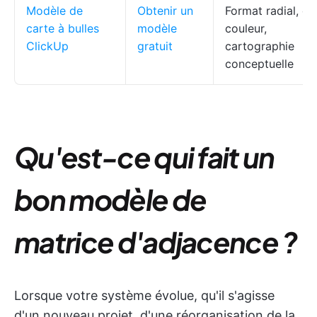
Modèle de
Obtenir un
Format radial, c
carte à bulles
modèle
couleur,
ClickUp
gratuit
cartographie
conceptuelle
Qu'est-ce qui fait un
bon modèle de
matrice d'adjacence ?
Lorsque votre système évolue, qu'il s'agisse
d'un nouveau projet, d'une réorganisation de la