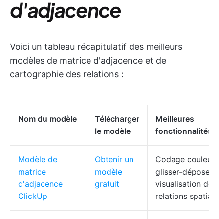
d'adjacence
Voici un tableau récapitulatif des meilleurs
modèles de matrice d'adjacence et de
cartographie des relations :
Nom du modèle
Télécharger
Meilleures
le modèle
fonctionnalités
Modèle de
Obtenir un
Codage couleur,
matrice
modèle
glisser-déposer,
d'adjacence
gratuit
visualisation des
ClickUp
relations spatiale