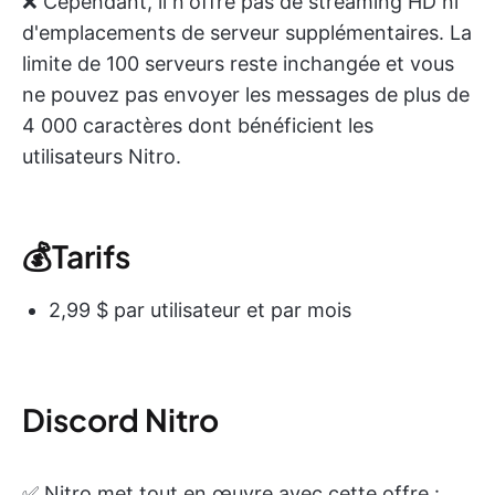
❌ Cependant, il n'offre pas de streaming HD ni
d'emplacements de serveur supplémentaires. La
limite de 100 serveurs reste inchangée et vous
ne pouvez pas envoyer les messages de plus de
4 000 caractères dont bénéficient les
utilisateurs Nitro.
💰Tarifs
2,99 $ par utilisateur et par mois
Discord Nitro
✅ Nitro met tout en œuvre avec cette offre :