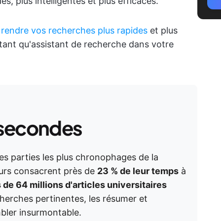
es, plus intelligentes et plus efficaces.
e
rendre vos recherches plus rapides
et plus
n tant qu'assistant de recherche dans votre
 secondes
des parties les plus chronophages de la
eurs consacrent près de
23 % de leur temps
à
 de 64 millions d'articles universitaires
cherches pertinentes, les résumer et
bler insurmontable.