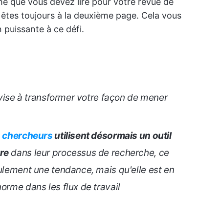
he que vous devez lire pour votre revue de
n êtes toujours à la deuxième page. Cela vous
n puissante à ce défi.
e vise à transformer votre façon de mener
s chercheurs
utilisent désormais un outil
re
dans leur processus de recherche, ce
eulement une tendance, mais qu'elle est en
orme dans les flux de travail