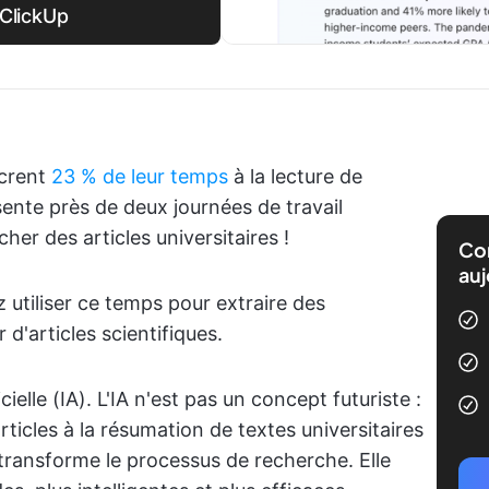
 ClickUp
acrent
23 % de leur temps
à la lecture de
sente près de deux journées de travail
er des articles universitaires !
Com
auj
utiliser ce temps pour extraire des
 d'articles scientifiques.
icielle (IA). L'IA n'est pas un concept futuriste :
rticles à la résumation de textes universitaires
transforme le processus de recherche. Elle