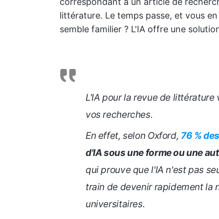
correspondant à un article de recherc
littérature. Le temps passe, et vous e
semble familier ? L'IA offre une solutio
L'IA pour la revue de littératur
vos recherches.
En effet, selon Oxford,
76 % de
d'IA sous une forme ou une aut
qui prouve que l'IA n'est pas s
train de devenir rapidement la n
universitaires.