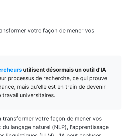
à transformer votre façon de mener vos
ercheurs
utilisent désormais un outil d'IA
eur processus de recherche, ce qui prouve
ance, mais qu'elle est en train de devenir
travail universitaires.
se à transformer votre façon de mener vos
t du langage naturel (NLP), l'apprentissage
 linguistiques (LLM), l'IA peut analyser