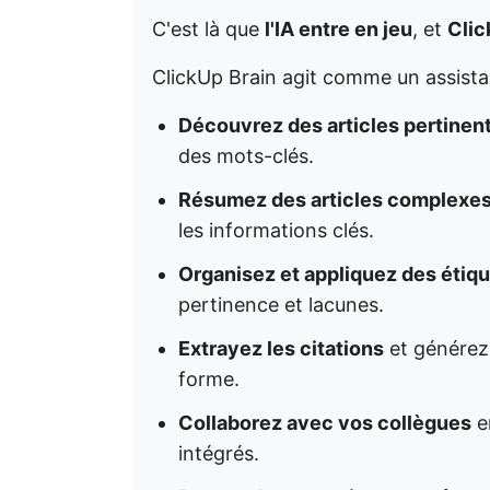
C'est là que
l'IA entre en jeu
, et
Clic
ClickUp Brain agit comme un assistan
Découvrez des articles pertinen
des mots-clés.
Résumez des articles complexe
les informations clés.
Organisez et appliquez des étiq
pertinence et lacunes.
Extrayez les citations
et générez
forme.
Collaborez avec vos collègues
en
intégrés.