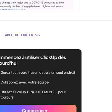
TABLE OF CONTENTS
mencez à utiliser ClickUp dès
ourd'hui
Gérez tout votre travail depuis un seul endroit
Collaborez avec votre équipe
Utilisez ClickUp GRATUITEMENT – pour
toujours
Commencer