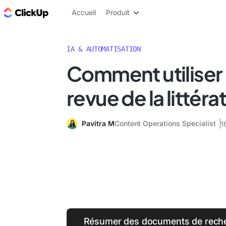
ClickUp Blog
Accueil
Produit
IA & AUTOMATISATION
Comment utiliser l
revue de la littéra
Pavitra M
Content Operations Specialist
1
Résumer des documents de recherc