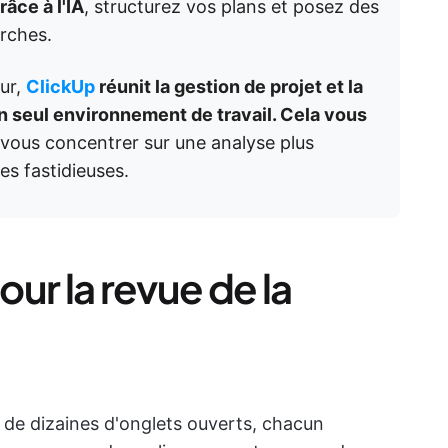
âce à l'IA
, structurez vos plans et posez des
erches.
ur,
ClickUp
réunit la gestion de projet et la
n seul environnement de travail. Cela vous
vous concentrer sur une analyse plus
es fastidieuses.
ur la revue de la
de dizaines d'onglets ouverts, chacun