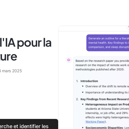
'IA pour la
ture
6 mars 2025
he et identifier les