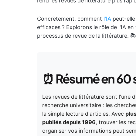
rend les revues de littérature plus rapid
Concrètement, comment
l'IA
peut-ell
efficaces ? Explorons le rôle de l'IA e
processus de revue de la littérature. 📚
⏰
Résumé en 60
Les revues de littérature sont l'une 
recherche universitaire : les cherch
la simple lecture d'articles. Avec
plus
publiés depuis 1996
, trouver les re
organiser vos informations peut sem