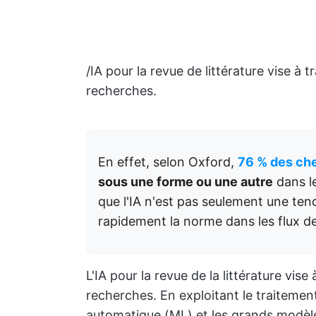
/IA pour la revue de littérature vise 
recherches.
En effet, selon Oxford,
76 % des ch
sous une forme ou une autre
dans l
que l'IA n'est pas seulement une tend
rapidement la norme dans les flux de 
L'IA pour la revue de la littérature vi
recherches. En exploitant le traitemen
automatique (ML) et les grands modèles