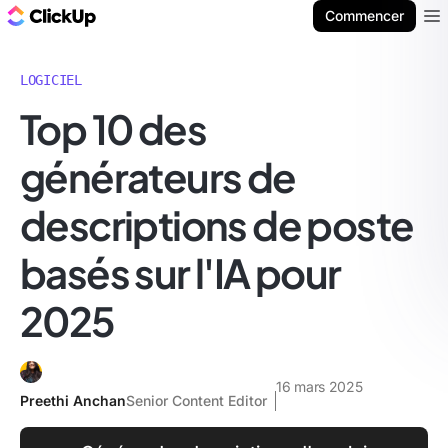
ClickUp Blog
Commencer
Ope
LOGICIEL
Top 10 des
générateurs de
descriptions de poste
basés sur l'IA pour
2025
16 mars 2025
Preethi Anchan
Senior Content Editor