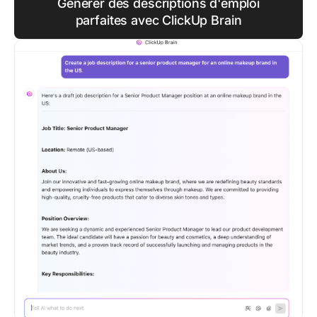
Générer des descriptions d'emploi
parfaites avec ClickUp Brain