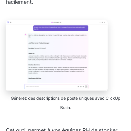
facilement.
Générez des descriptions de poste uniques avec ClickUp
Brain.
Cet outil permet à vos équipes RH de stocker,