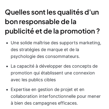
Quelles sont les qualités d'un
bon responsable de la
publicité et de la promotion ?
Une solide maîtrise des supports marketing,
des stratégies de marque et de la
psychologie des consommateurs.
La capacité à développer des concepts de
promotion qui établissent une connexion
avec les publics cibles
Expertise en gestion de projet et en
collaboration interfonctionnelle pour mener
à bien des campagnes efficaces.