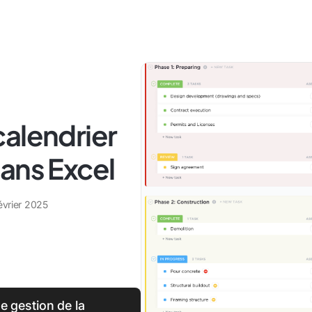
calendrier
ans Excel
évrier 2025
e gestion de la