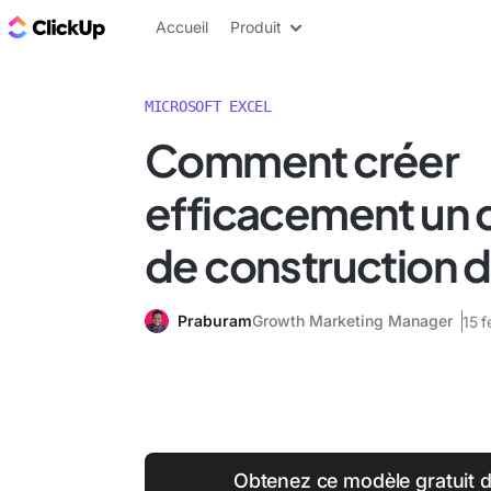
ClickUp Blog
Accueil
Produit
MICROSOFT EXCEL
Comment créer
efficacement un 
de construction d
Praburam
Growth Marketing Manager
15 f
Obtenez ce modèle gratuit d