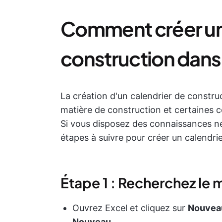
Comment créer un
construction dans 
La création d'un calendrier de constru
matière de construction et certaines 
Si vous disposez des connaissances néc
étapes à suivre pour créer un calendri
Étape 1 : Recherchez le
Ouvrez Excel et cliquez sur
Nouvea
Nouveau
.