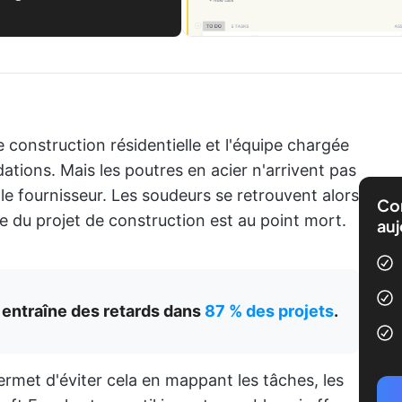
 construction résidentielle et l'équipe chargée
ations. Mais les poutres en acier n'arrivent pas
e fournisseur. Les soudeurs se retrouvent alors
Com
e du projet de construction est au point mort.
auj
 entraîne des retards dans
87 % des projets
.
ermet d'éviter cela en mappant les tâches, les