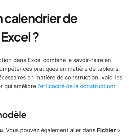
 calendrier de
Excel ?
ction dans Excel combine le savoir-faire en
compétences pratiques en matière de tableurs.
essaires en matière de construction, voici les
er qui améliore
l'efficacité de la construction
:
 modèle
u
. Vous pouvez également aller dans
Fichier
>