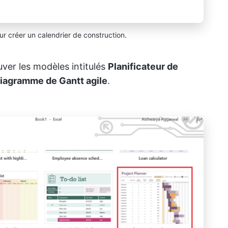
r créer un calendrier de construction.
ouver les modèles intitulés
Planificateur de
iagramme de Gantt agile
.