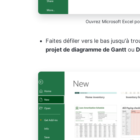
Ouvrez Microsoft Excel pou
Faites défiler vers le bas jusqu'à tr
projet de diagramme de Gantt
ou
D