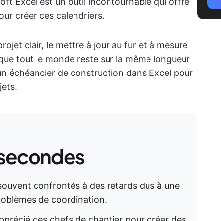
t Excel est un outil incontournable qui offre
our créer ces calendriers.
ojet clair, le mettre à jour au fur et à mesure
e que tout le monde reste sur la même longueur
n échéancier de construction dans Excel pour
jets.
 secondes
 souvent confrontés à des retards dus à une
problèmes de coordination.
apprécié des chefs de chantier pour créer des