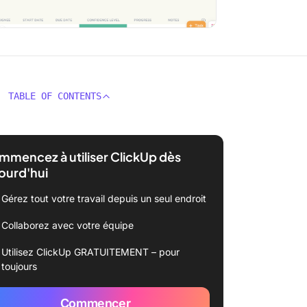
TABLE OF CONTENTS
mencez à utiliser ClickUp dès
ourd'hui
Gérez tout votre travail depuis un seul endroit
Collaborez avec votre équipe
Utilisez ClickUp GRATUITEMENT – pour
toujours
Commencer