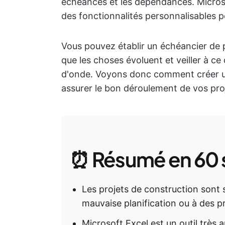
échéances et les dépendances. Microsof
des fonctionnalités personnalisables p
Vous pouvez établir un échéancier de pr
que les choses évoluent et veiller à c
d'onde. Voyons donc comment créer u
assurer le bon déroulement de vos pro
⏰ Résumé en 60
Les projets de construction sont
mauvaise planification ou à des 
Microsoft Excel est un outil très 