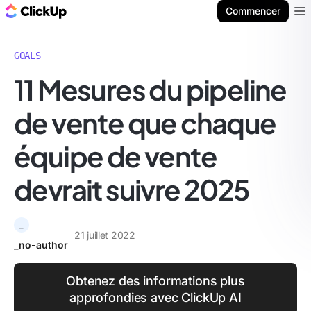
ClickUp Blog
Commencer
Ope
GOALS
11 Mesures du pipeline
de vente que chaque
équipe de vente
devrait suivre 2025
_
21 juillet 2022
_no-author
Obtenez des informations plus
approfondies avec ClickUp AI