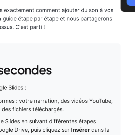
ns exactement comment ajouter du son à vos
n guide étape par étape et nous partagerons
ssus. C'est parti !
 secondes
le Slides :
ormes : votre narration, des vidéos YouTube,
 des fichiers téléchargés.
e Slides en suivant différentes étapes
oogle Drive, puis cliquez sur
Insérer
dans la