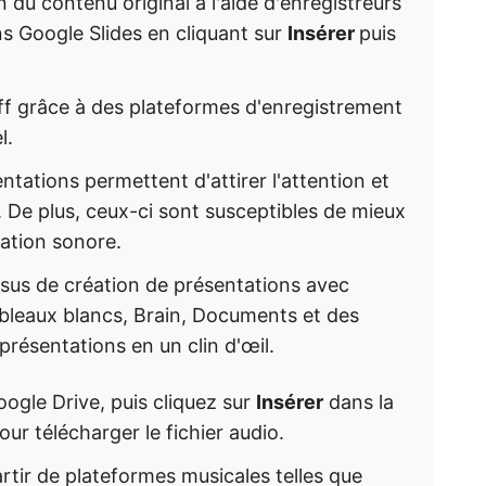
 du contenu original à l'aide d'enregistreurs
ns Google Slides en cliquant sur
Insérer
puis
ff grâce à des plateformes d'enregistrement
l.
tations permettent d'attirer l'attention et
s. De plus, ceux-ci sont susceptibles de mieux
ration sonore.
ssus de création de présentations avec
Tableaux blancs, Brain, Documents et des
présentations en un clin d'œil.
oogle Drive, puis cliquez sur
Insérer
dans la
ur télécharger le fichier audio.
partir de plateformes musicales telles que