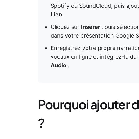
Spotify ou SoundCloud, puis ajoute
Lien
.
Cliquez sur
Insérer
, puis sélecti
dans votre présentation Google Sl
Enregistrez votre propre narration
vocaux en ligne et intégrez-la da
Audio
.
Pourquoi ajouter d
?