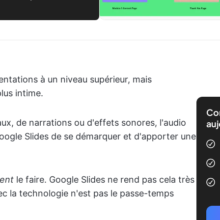
s
entations à un niveau supérieur, mais
lus intime.
Com
ux, de narrations ou d'effets sonores, l'audio
auj
oogle Slides de se démarquer et d'apporter une
ent
le faire. Google Slides ne rend pas cela très
ec la technologie n'est pas le passe-temps