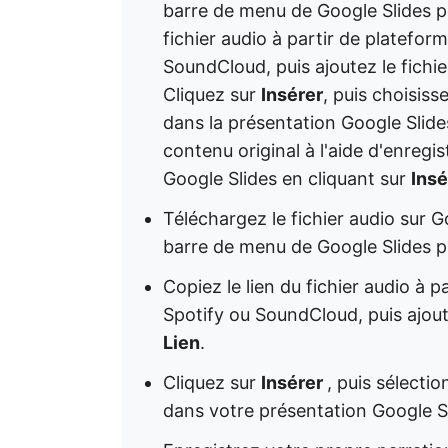
barre de menu de Google Slides po
fichier audio à partir de platefor
SoundCloud, puis ajoutez le fichie
Cliquez sur
Insérer
, puis choisiss
dans la présentation Google Slide
contenu original à l'aide d'enregi
Google Slides en cliquant sur
Insé
Téléchargez le fichier audio sur G
barre de menu de Google Slides po
Copiez le lien du fichier audio à 
Spotify ou SoundCloud, puis ajoute
Lien
.
Cliquez sur
Insérer
, puis sélecti
dans votre présentation Google Sl