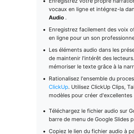
Enregistrez votre propre narration
vocaux en ligne et intégrez-la da
Audio
.
Enregistrez facilement des voix o
en ligne pour un son professionne
Les éléments audio dans les présen
de maintenir l'intérêt des lecteur
mémoriser le texte grâce à la nar
Rationalisez l'ensemble du proce
ClickUp
. Utilisez ClickUp Clips, 
modèles pour créer d'excellentes 
Téléchargez le fichier audio sur G
barre de menu de Google Slides po
Copiez le lien du fichier audio à 