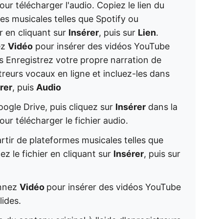
ur télécharger l'audio. Copiez le lien du
mes musicales telles que Spotify ou
r en cliquant sur
Insérer
, puis sur
Lien
.
ez
Vidéo
pour insérer des vidéos YouTube
s Enregistrez votre propre narration de
streurs vocaux en ligne et incluez-les dans
rer
, puis
Audio
oogle Drive, puis cliquez sur
Insérer
dans la
ur télécharger le fichier audio.
partir de plateformes musicales telles que
z le fichier en cliquant sur
Insérer
, puis sur
onnez
Vidéo
pour insérer des vidéos YouTube
ides.