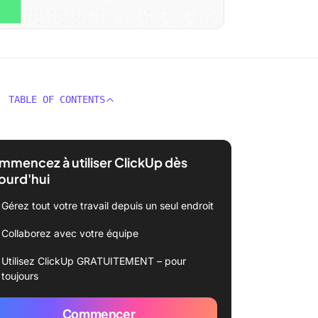
TABLE OF CONTENTS
mencez à utiliser ClickUp dès
ourd'hui
Gérez tout votre travail depuis un seul endroit
Collaborez avec votre équipe
Utilisez ClickUp GRATUITEMENT – pour
toujours
Commencer