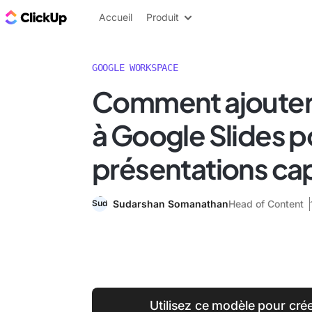
ClickUp Blog
Accueil
Produit
GOOGLE WORKSPACE
Comment ajouter 
à Google Slides p
présentations ca
Sudarshan Somanathan
Head of Content
Utilisez ce modèle pour cré