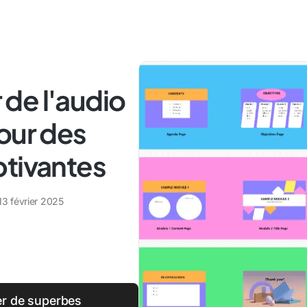
de l'audio
our des
ptivantes
13 février 2025
er de superbes