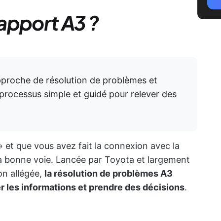
apport A3 ?
pproche de résolution de problèmes et
 processus simple et guidé pour relever des
» et que vous avez fait la connexion avec la
 la bonne voie. Lancée par Toyota et largement
on allégée,
la résolution de problèmes A3
r les informations et prendre des décisions
.