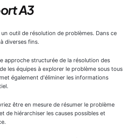
port A3
un outil de résolution de problèmes. Dans ce
à diverses fins.
e approche structurée de la résolution des
aide les équipes à explorer le problème sous tous
permet également d'éliminer les informations
iel.
vriez être en mesure de résumer le problème
et de hiérarchiser les causes possibles et
ce.