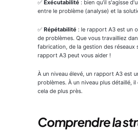
✅
Exécutabilité
: bien qu'il s'agisse d'
entre le problème (analyse) et la solut
✅
Répétabilité
: le rapport A3 est un ou
de problèmes. Que vous travailliez dans
fabrication, de la gestion des réseaux
rapport A3 peut vous aider !
À un niveau élevé, un rapport A3 est une
problèmes. À un niveau plus détaillé, il
cela de plus près.
Comprendre la str