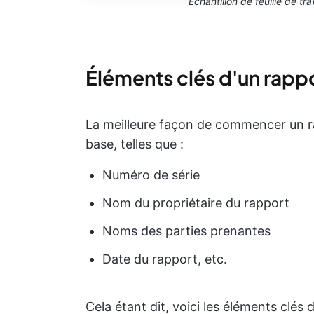
Échantillon de feuille de tr
Éléments clés d'un rapp
La meilleure façon de commencer un ra
base, telles que :
Numéro de série
Nom du propriétaire du rapport
Noms des parties prenantes
Date du rapport, etc.
Cela étant dit, voici les éléments clés 