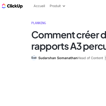
ClickUp Blog
Accueil
Produit
PLANNING
Comment créer 
rapports A3 perc
Sudarshan Somanathan
Head of Content