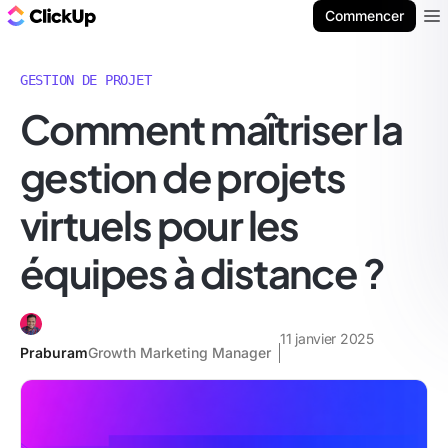
ClickUp Blog
Commencer
Ope
GESTION DE PROJET
Comment maîtriser la
gestion de projets
virtuels pour les
équipes à distance ?
11 janvier 2025
Praburam
Growth Marketing Manager