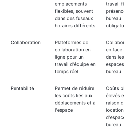
emplacements
travail fixe
flexibles, souvent
présence 
dans des fuseaux
bureau
horaires différents.
obligatoire
Collaboration
Plateformes de
Collaborat
collaboration en
en face à 
ligne pour un
dans les
travail d'équipe en
espaces d
temps réel
bureau
Rentabilité
Permet de réduire
Coûts plus
les coûts liés aux
élevés en
déplacements et à
raison de l
l'espace
location
d'espaces
bureau