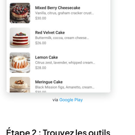
via
Google Play
Étape 2 : Trouvez les outils