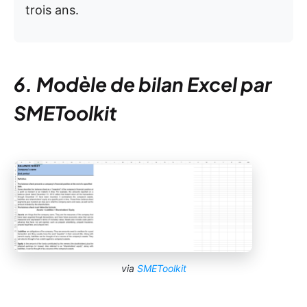
trois ans.
6. Modèle de bilan Excel par
SMEToolkit
via
SMEToolkit