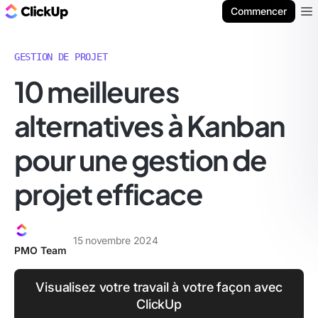
ClickUp Blog
Commencer
Ope
GESTION DE PROJET
10 meilleures
alternatives à Kanban
pour une gestion de
projet efficace
15 novembre 2024
PMO Team
Visualisez votre travail à votre façon avec
ClickUp