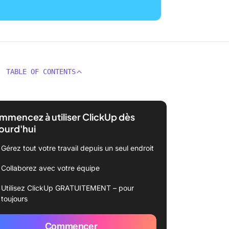
TABLE OF CONTENTS
mencez à utiliser ClickUp dès
ourd'hui
Gérez tout votre travail depuis un seul endroit
Collaborez avec votre équipe
Utilisez ClickUp GRATUITEMENT – pour
toujours
Commencer