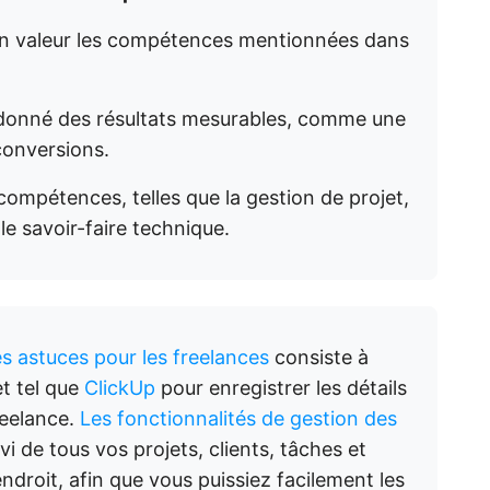
 en valeur les compétences mentionnées dans
t donné des résultats mesurables, comme une
conversions.
ompétences, telles que la gestion de projet,
le savoir-faire technique.
es astuces pour les freelances
consiste à
et tel que
ClickUp
pour enregistrer les détails
reelance.
Les fonctionnalités de gestion des
i de tous vos projets, clients, tâches et
endroit, afin que vous puissiez facilement les