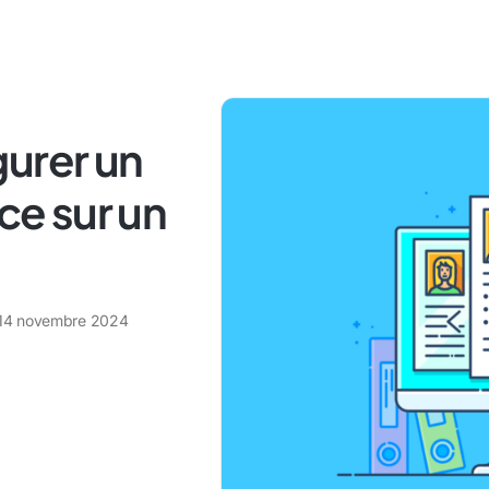
gurer un
nce sur un
14 novembre 2024