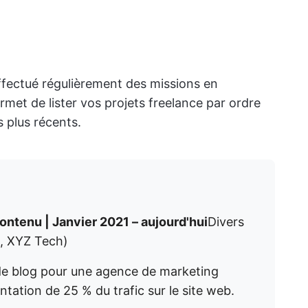
effectué régulièrement des missions en
rmet de lister vos projets freelance par ordre
 plus récents.
ontenu | Janvier 2021 – aujourd'hui
Divers
g, XYZ Tech)
 de blog pour une agence de marketing
ation de 25 % du trafic sur le site web.