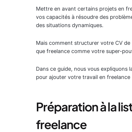
Mettre en avant certains projets en f
vos capacités à résoudre des problèmes
des situations dynamiques.
Mais comment structurer votre CV de 
que freelance comme votre super-pouv
Dans ce guide, nous vous expliquons l
pour ajouter votre travail en freelance
Préparation à la li
freelance