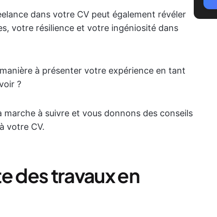
reelance dans votre CV peut également révéler
, votre résilience et votre ingéniosité dans
manière à présenter votre expérience en tant
oir ?
a marche à suivre et vous donnons des conseils
 à votre CV.
ste des travaux en