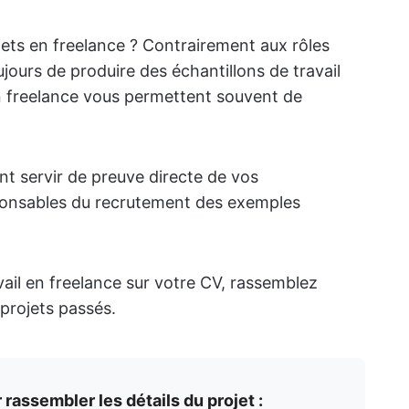
jets en freelance ? Contrairement aux rôles
jours de produire des échantillons de travail
en freelance vous permettent souvent de
t servir de preuve directe de vos
ponsables du recrutement des exemples
ail en freelance sur votre CV, rassemblez
 projets passés.
rassembler les détails du projet :