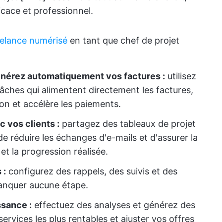
ficace et professionnel.
reelance numérisé
en tant que chef de projet
générez automatiquement vos factures :
utilisez
tâches qui alimentent directement les factures,
ion et accélère les paiements.
 vos clients :
partagez des tableaux de projet
de réduire les échanges d'e-mails et d'assurer la
et la progression réalisée.
 :
configurez des rappels, des suivis et des
manquer aucune étape.
ssance :
effectuez des analyses et générez des
services les plus rentables et ajuster vos offres