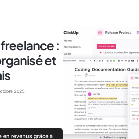
freelance :
rganisé et
ais
octobre 2025
e en revenus grâce à