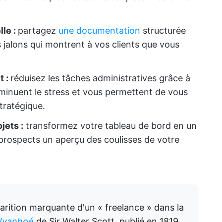
le :
partagez
une documentation
structurée
s jalons qui montrent à vos clients que vous
t :
réduisez les tâches administratives grâce à
minuent le stress et vous permettent de vous
stratégique.
jets :
transformez votre tableau de bord en un
 prospects un aperçu des coulisses de votre
arition marquante d'un « freelance » dans la
Ivanhoé
de Sir Walter Scott, publié en 1819,