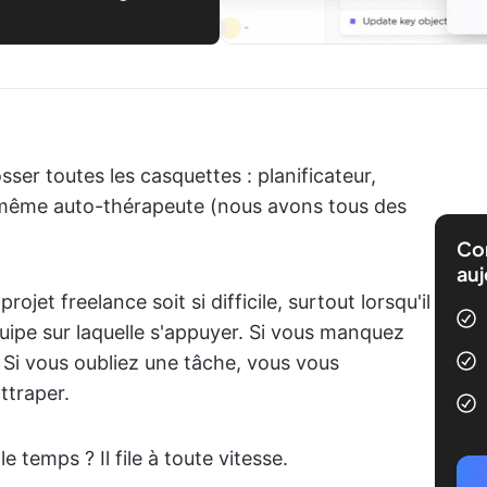
sser toutes les casquettes : planificateur,
 même auto-thérapeute (nous avons tous des
Com
auj
rojet freelance soit si difficile, surtout lorsqu'il
quipe sur laquelle s'appuyer. Si vous manquez
. Si vous oubliez une tâche, vous vous
ttraper.
 le temps ? Il file à toute vitesse.