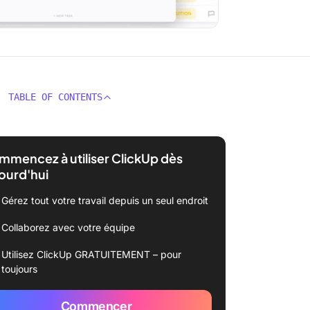
TABLE OF CONTENTS
mencez à utiliser ClickUp dès
ourd'hui
Gérez tout votre travail depuis un seul endroit
Collaborez avec votre équipe
Utilisez ClickUp GRATUITEMENT – pour
toujours
Commencer