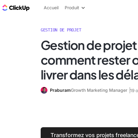
ClickUp Blog
Accueil
Produit
GESTION DE PROJET
Gestion de projet 
comment rester o
livrer dans les dél
Praburam
Growth Marketing Manager
19 
Transformez vos projets freelanc