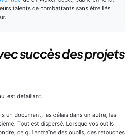
leurs talents de combattants sans être liés
ur.
ec succès des projets
hui est défaillant.
s un document, les délais dans un autre, les
ième. Tout est dispersé. Lorsque vos outils
ondre, ce qui entraîne des oublis, des retouches