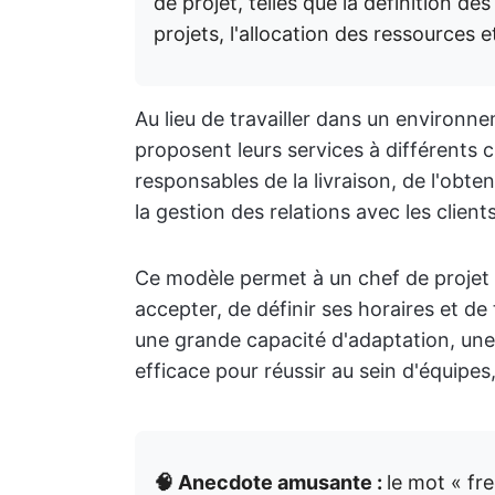
de projet, telles que la définition de
projets, l'allocation des ressources e
Au lieu de travailler dans un environn
proposent leurs services à différents cl
responsables de la livraison, de l'obten
la gestion des relations avec les clients
Ce modèle permet à un chef de projet e
accepter, de définir ses horaires et de 
une grande capacité d'adaptation, une
efficace pour réussir au sein d'équipes,
🧠 Anecdote amusante :
le mot « fre