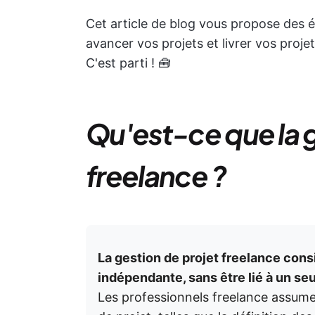
Cet article de blog vous propose des é
avancer vos projets et livrer vos proje
C'est parti ! 🧰
Qu'est-ce que la g
freelance ?
La gestion de projet freelance cons
indépendante, sans être lié à un se
Les professionnels freelance assume