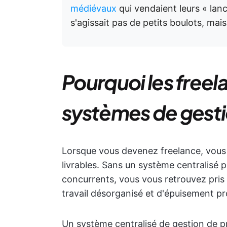
médiévaux
qui vendaient leurs « lance
s'agissait pas de petits boulots, mai
Pourquoi les freel
systèmes de gesti
Lorsque vous devenez freelance, vous d
livrables. Sans un système centralisé p
concurrents, vous vous retrouvez pris
travail désorganisé et d'épuisement pr
Un système centralisé de gestion de p