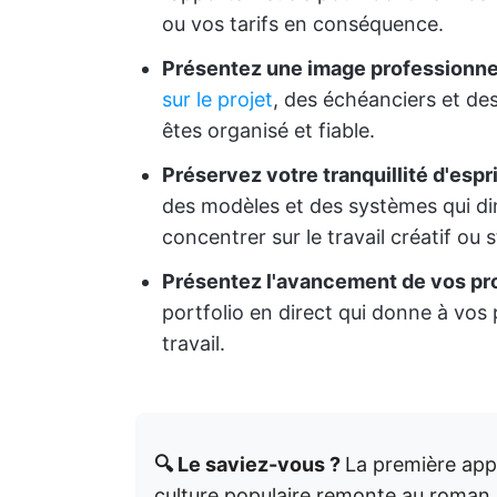
ou vos tarifs en conséquence.
Présentez une image professionnel
sur le projet
, des échéanciers et de
êtes organisé et fiable.
Préservez votre tranquillité d'espri
des modèles et des systèmes qui di
concentrer sur le travail créatif ou 
Présentez l'avancement de vos pro
portfolio en direct qui donne à vos
travail.
🔍 Le saviez-vous ?
La première app
culture populaire remonte au roman