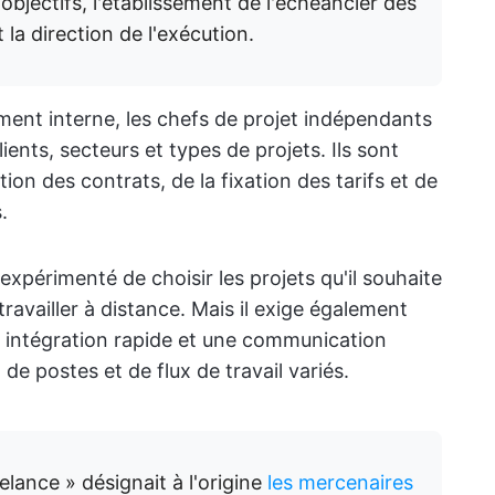
s objectifs, l'établissement de l'échéancier des
t la direction de l'exécution.
ement interne, les chefs de projet indépendants
ients, secteurs et types de projets. Ils sont
tion des contrats, de la fixation des tarifs et de
.
xpérimenté de choisir les projets qu'il souhaite
travailler à distance. Mais il exige également
 intégration rapide et une communication
 de postes et de flux de travail variés.
elance » désignait à l'origine
les mercenaires