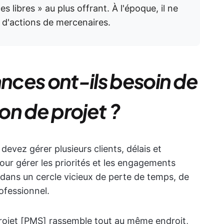
s libres » au plus offrant. À l'époque, il ne
s d'actions de mercenaires.
ances ont-ils besoin de
on de projet ?
evez gérer plusieurs clients, délais et
our gérer les priorités et les engagements
 dans un cercle vicieux de perte de temps, de
ofessionnel.
rojet [PMS] rassemble tout au même endroit,