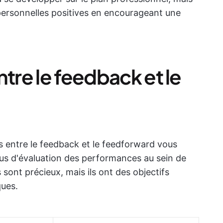
rpersonnelles positives en encourageant une
ntre le feedback et le
s entre le feedback et le feedforward vous
sus d'évaluation des performances au sein de
sont précieux, mais ils ont des objectifs
ques.