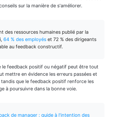
onseils sur la manière de s'améliorer.
nt des ressources humaines publié par la
i,
64 % des employés
et 72 % des dirigeants
ble au feedback constructif.
e le feedback positif ou négatif peut être tout
ut mettre en évidence les erreurs passées et
 tandis que le feedback positif renforce les
ge à poursuivre dans la bonne voie.
ack de manager : guide à l'intention des