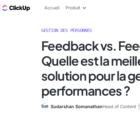
ClickUp Blog
Accueil
Produit
GESTION DES PERSONNES
Feedback vs. Fee
Quelle est la meil
solution pour la g
performances ?
Sudarshan Somanathan
Head of Content