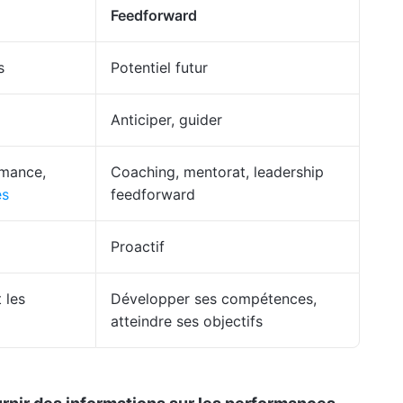
Feedforward
s
Potentiel futur
Anticiper, guider
rmance,
Coaching, mentorat, leadership
és
feedforward
Proactif
t les
Développer ses compétences,
atteindre ses objectifs