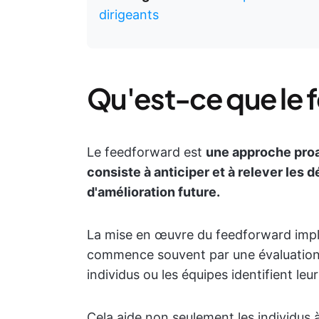
dirigeants
Qu'est-ce que le 
Le feedforward est
une approche proa
consiste à anticiper et à relever les d
d'amélioration future.
La mise en œuvre du feedforward impliq
commence souvent par une évaluation d
individus ou les équipes identifient leur
Cela aide non seulement les individus 