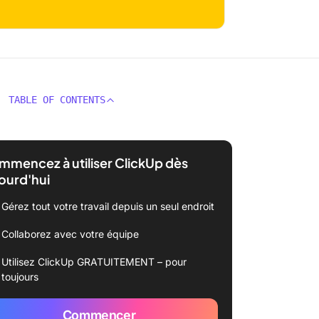
TABLE OF CONTENTS
mencez à utiliser ClickUp dès
ourd'hui
Gérez tout votre travail depuis un seul endroit
Collaborez avec votre équipe
Utilisez ClickUp GRATUITEMENT – pour
toujours
Commencer