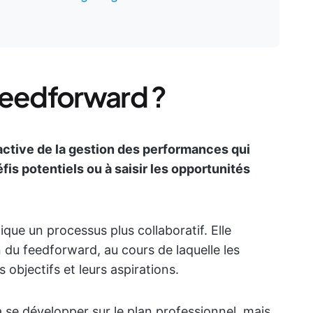
feedforward ?
ctive de la gestion des performances qui
éfis potentiels ou à saisir les opportunités
ue un processus plus collaboratif. Elle
u feedforward, au cours de laquelle les
s objectifs et leurs aspirations.
à se développer sur le plan professionnel, mais