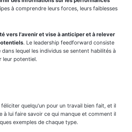
urnir des informations sur les performances
équipes à comprendre leurs forces, leurs faiblesses
é vers l'avenir et vise à anticiper et à relever
potentiels
. Le leadership feedforward consiste
dans lequel les individus se sentent habilités à
leur potentiel.
féliciter quelqu'un pour un travail bien fait, et il
te à lui faire savoir ce qui manque et comment il
elques exemples de chaque type.