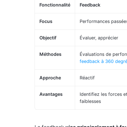
Fonctionnalité
Feedback
Focus
Performances passée
Objectif
Évaluer, apprécier
Méthodes
Évaluations de perfo
feedback à 360 degr
Approche
Réactif
Avantages
Identifiez les forces e
faiblesses