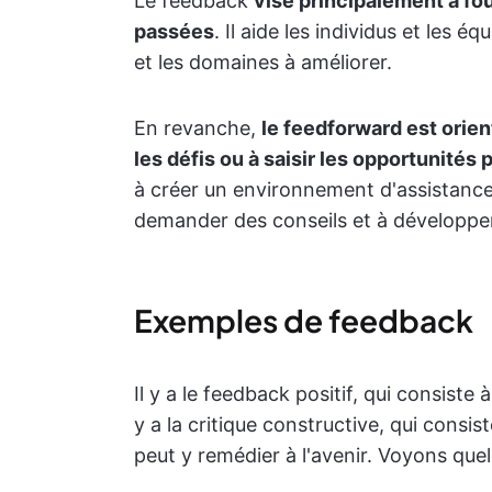
Le feedback
vise principalement à fo
passées
. Il aide les individus et les 
et les domaines à améliorer.
En revanche,
le feedforward est orient
les défis ou à saisir les opportunités 
à créer un environnement d'assistance 
demander des conseils et à développer 
Exemples de feedback
Il y a le feedback positif, qui consiste à 
y a la critique constructive, qui consis
peut y remédier à l'avenir. Voyons qu