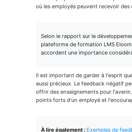
où les employés peuvent recevoir des c
Selon le rapport sur le développeme
plateforme de formation LMS Eloom
accordent une importance considéra
Il est important de garder à l'esprit qu
aussi précieux. Le feedback négatif pe
offrir des enseignements pour l'avenir,
points forts d'un employé et l'encoura
À lire également :
Exemples de feedb