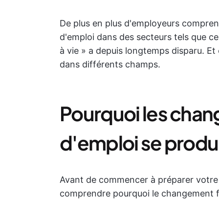
De plus en plus d'employeurs comprenn
d'emploi dans des secteurs tels que cel
à vie » a depuis longtemps disparu. Et 
dans différents champs.
Pourquoi les cha
d'emploi se produi
Avant de commencer à préparer votre p
comprendre pourquoi le changement fr