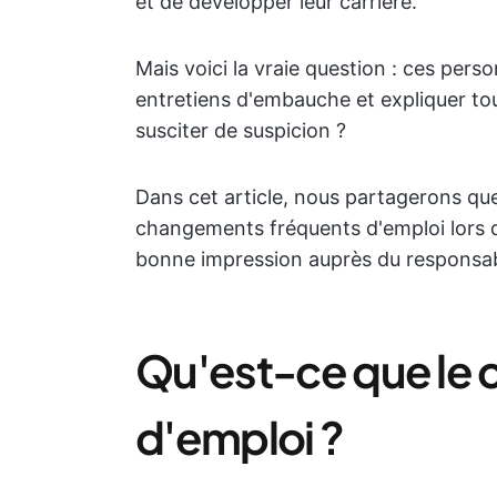
et de développer leur carrière.
Mais voici la vraie question : ces pers
entretiens d'embauche et expliquer t
susciter de suspicion ?
Dans cet article, nous partagerons que
changements fréquents d'emploi lors d'
bonne impression auprès du responsab
Qu'est-ce que le
d'emploi ?