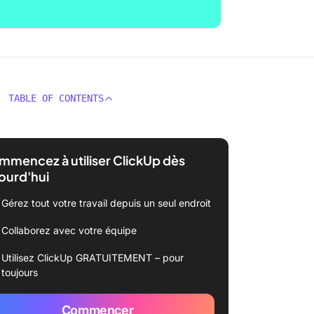
TABLE OF CONTENTS
mencez à utiliser ClickUp dès
ourd'hui
Gérez tout votre travail depuis un seul endroit
Collaborez avec votre équipe
Utilisez ClickUp GRATUITEMENT – pour
toujours
Commencer