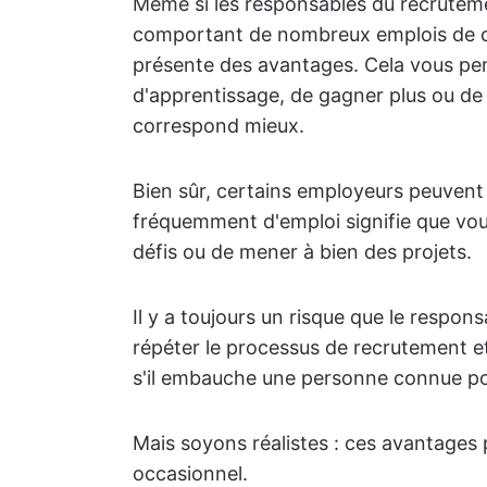
Même si les responsables du recrutem
comportant de nombreux emplois de c
présente des avantages. Cela vous per
d'apprentissage, de gagner plus ou de 
correspond mieux.
Bien sûr, certains employeurs peuvent 
fréquemment d'emploi signifie que vous
défis ou de mener à bien des projets.
Il y a toujours un risque que le respon
répéter le processus de recrutement et 
s'il embauche une personne connue p
Mais soyons réalistes : ces avantages
occasionnel.