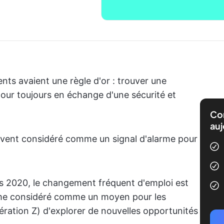
nts avaient une règle d'or : trouver une
er pour toujours en échange d'une sécurité et
Com
auj
ouvent considéré comme un signal d'alarme pour
s 2020, le changement fréquent d'emploi est
me considéré comme un moyen pour les
nération Z) d'explorer de nouvelles opportunités