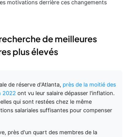
les motivations derrière ces changements
: recherche de meilleures
res plus élevés
le de réserve d'Atlanta,
près de la moitié des
n 2022
ont vu leur salaire dépasser l'inflation.
elles qui sont restées chez le même
ions salariales suffisantes pour compenser
ve, près d'un quart des membres de la