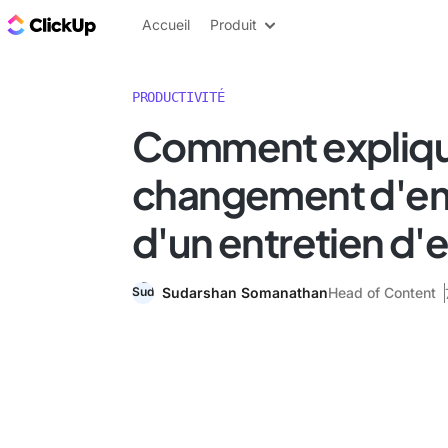
ClickUp Blog
Accueil
Produit
PRODUCTIVITÉ
Comment expliqu
changement d'emp
d'un entretien d
Sudarshan Somanathan
Head of Content