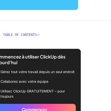
TABLE OF CONTENTS
mencez à utiliser ClickUp dès
ourd'hui
Gérez tout votre travail depuis un seul endroit
Collaborez avec votre équipe
Utilisez ClickUp GRATUITEMENT – pour
toujours
Commencer