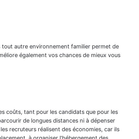
 tout autre environnement familier permet de
a améliore également vos chances de mieux vous
es coûts, tant pour les candidats que pour les
parcourir de longues distances ni à dépenser
les recruteurs réalisent des économies, car ils
éplacement, à organiser l'hébergement des