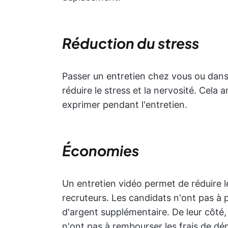
Réduction du stress
Passer un entretien chez vous ou dans
réduire le stress et la nervosité. Cel
exprimer pendant l'entretien.
Économies
Un entretien vidéo permet de réduire l
recruteurs. Les candidats n'ont pas à 
d'argent supplémentaire. De leur côté, 
n'ont pas à rembourser les frais de d