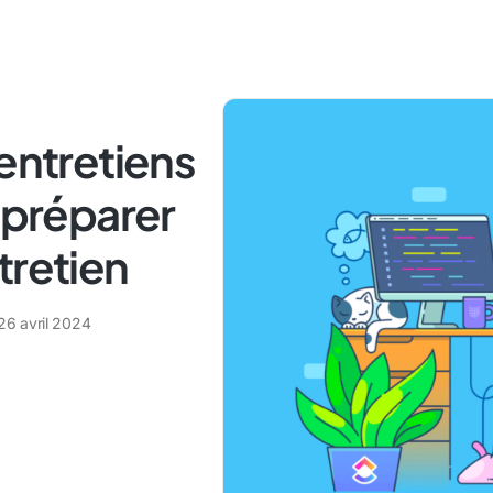
 entretiens
e préparer
tretien
26 avril 2024