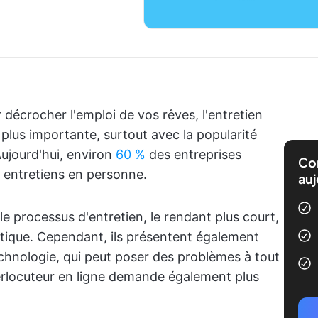
 décrocher l'emploi de vos rêves, l'entretien
a plus importante, surtout avec la popularité
Aujourd'hui, environ
60 %
des entreprises
Com
x entretiens en personne.
auj
le processus d'entretien, le rendant plus court,
ratique. Cependant, ils présentent également
technologie, qui peut poser des problèmes à tout
rlocuteur en ligne demande également plus