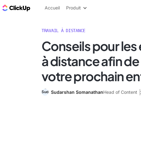
ClickUp Blog
Accueil
Produit
TRAVAIL À DISTANCE
Conseils pour les
à distance afin d
votre prochain en
Sudarshan Somanathan
Head of Content