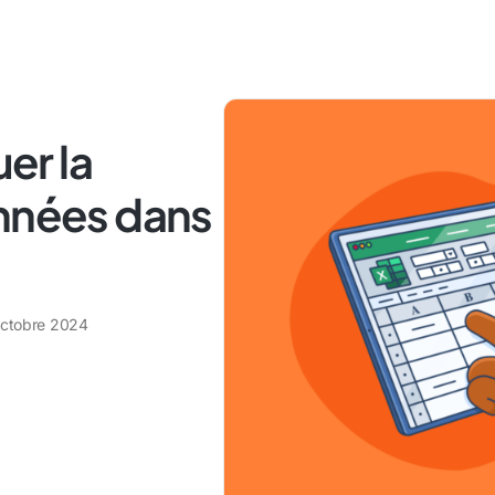
er la
onnées dans
octobre 2024