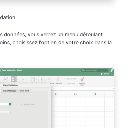
idation
des données, vous verrez un menu déroulant
ins, choisissez l'option de votre choix dans la