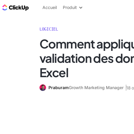
ClickUp Blog
Accueil
Produit
LOGICIEL
Comment appliqu
validation des d
Excel
Praburam
Growth Marketing Manager
18 