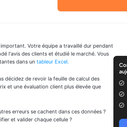
 important. Votre équipe a travaillé dur pendant
ndé l'avis des clients et étudié le marché. Vous
rtantes dans un
tableur Excel.
Com
auj
 décidez de revoir la feuille de calcul des
ix et une évaluation client plus élevée que
autres erreurs se cachent dans ces données ?
ier et valider chaque cellule ?