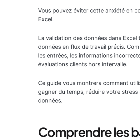
Vous pouvez éviter cette anxiété en c
Excel.
La validation des données dans Excel 
données en flux de travail précis. Com
les entrées, les informations incorrec
évaluations clients hors intervalle.
Ce guide vous montrera comment utilis
gagner du temps, réduire votre stress 
données.
Comprendre les ba