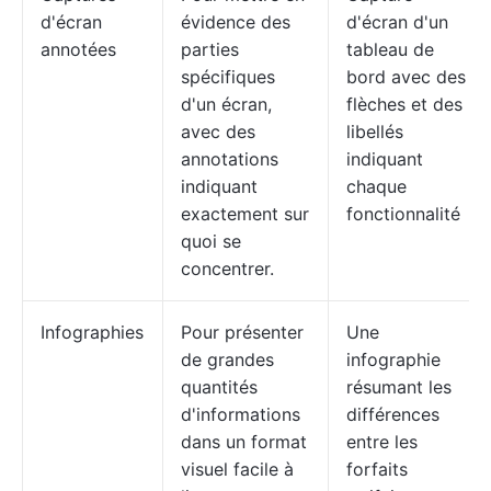
d'écran
évidence des
d'écran d'un
annotées
parties
tableau de
spécifiques
bord avec des
d'un écran,
flèches et des
avec des
libellés
annotations
indiquant
indiquant
chaque
exactement sur
fonctionnalité
quoi se
concentrer.
Infographies
Pour présenter
Une
de grandes
infographie
quantités
résumant les
d'informations
différences
dans un format
entre les
visuel facile à
forfaits