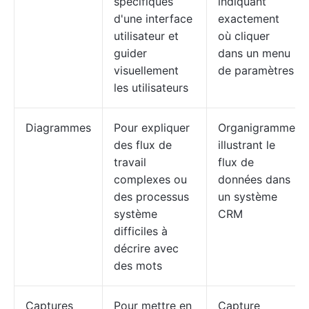
spécifiques
indiquant
d'une interface
exactement
utilisateur et
où cliquer
guider
dans un menu
visuellement
de paramètres
les utilisateurs
Diagrammes
Pour expliquer
Organigramme
des flux de
illustrant le
travail
flux de
complexes ou
données dans
des processus
un système
système
CRM
difficiles à
décrire avec
des mots
Captures
Pour mettre en
Capture