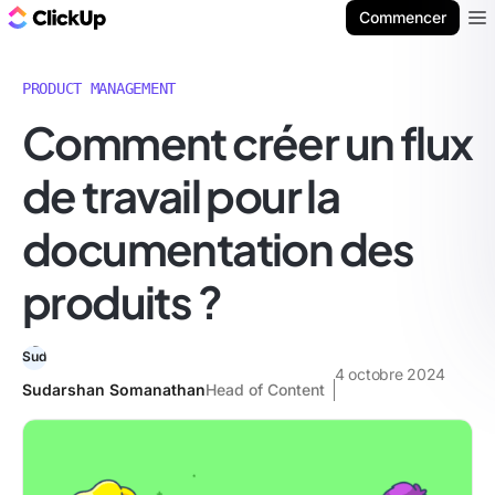
ClickUp Blog
Commencer
Ope
PRODUCT MANAGEMENT
Comment créer un flux
de travail pour la
documentation des
produits ?
4 octobre 2024
Sudarshan Somanathan
Head of Content