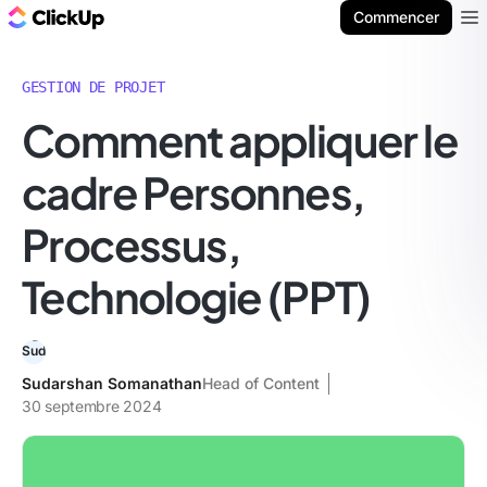
ClickUp Blog
Commencer
Ope
GESTION DE PROJET
Comment appliquer le
cadre Personnes,
Processus,
Technologie (PPT)
Sudarshan Somanathan
Head of Content
30 septembre 2024