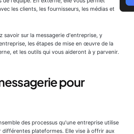
s de l'équipe. En externe, elle vous permet
avec les clients, les fournisseurs, les médias et
 savoir sur la messagerie d'entreprise, y
ntreprise, les étapes de mise en œuvre de la
ne, et les outils qui vous aideront à y parvenir.
messagerie pour
nsemble des processus qu'une entreprise utilise
ifférentes plateformes. Elle vise à offrir aux