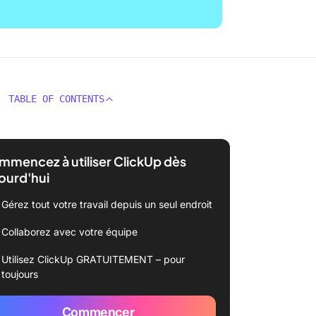
TABLE OF CONTENTS
mencez à utiliser ClickUp dès
ourd'hui
Gérez tout votre travail depuis un seul endroit
Collaborez avec votre équipe
Utilisez ClickUp GRATUITEMENT – pour
toujours
Commencer