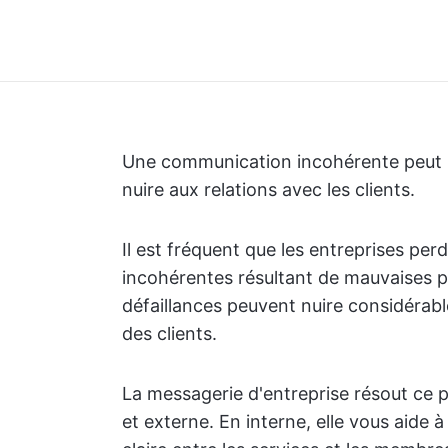
Une communication incohérente peut ral
nuire aux relations avec les clients.
Il est fréquent que les entreprises per
incohérentes résultant de mauvaises 
défaillances peuvent nuire considérab
des clients.
La messagerie d'entreprise résout ce 
et externe. En interne, elle vous aide