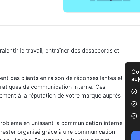
entir le travail, entraîner des désaccords et
Com
dent des clients en raison de réponses lentes et
auj
pratiques de communication interne. Ces
lement à la réputation de votre marque auprès
problème en unissant la communication interne
 à rester organisé grâce à une communication