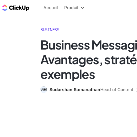
ClickUp Blog
Accueil
Produit
BUSINESS
Business Messagi
Avantages, straté
exemples
Sudarshan Somanathan
Head of Content