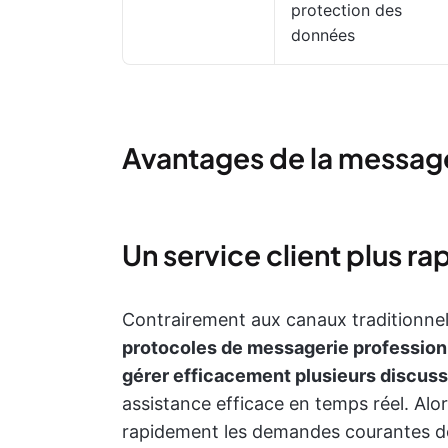
protection des
données
Avantages de la message
Un service client plus ra
Contrairement aux canaux traditionnels
protocoles de messagerie profession
gérer efficacement plusieurs discus
assistance efficace en temps réel. Alors
rapidement les demandes courantes des