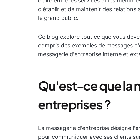
claire entre les services et les membre
d'établir et de maintenir des relations 
le grand public.
Ce blog explore tout ce que vous devez
compris des exemples de messages d'e
messagerie d'entreprise interne et exter
Qu'est-ce que la 
entreprises ?
La messagerie d'entreprise désigne l'e
pour communiquer avec ses clients sur d