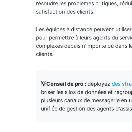
résoudre les problèmes critiques, rédui
satisfaction des clients.
Les équipes à distance peuvent utilise
pour permettre à leurs agents du servi
complexes depuis n'importe où dans l
clients.
💡Conseil de pro :
déployez
des str
briser les silos de données et regro
plusieurs canaux de messagerie en un
unifiée de gestion des agents d'assi