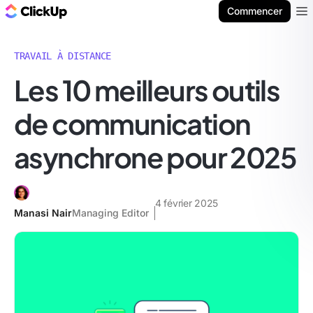
ClickUp Blog
Commencer
Ope
TRAVAIL À DISTANCE
Les 10 meilleurs outils
de communication
asynchrone pour 2025
4 février 2025
Manasi Nair
Managing Editor