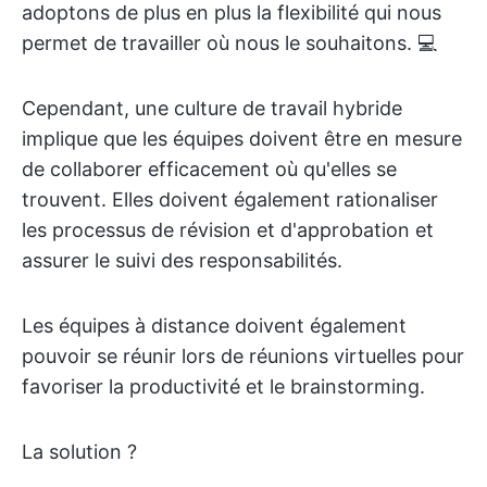
adoptons de plus en plus la flexibilité qui nous
permet de travailler où nous le souhaitons. 💻
Cependant, une culture de travail hybride
implique que les équipes doivent être en mesure
de collaborer efficacement où qu'elles se
trouvent. Elles doivent également rationaliser
les processus de révision et d'approbation et
assurer le suivi des responsabilités.
Les équipes à distance doivent également
pouvoir se réunir lors de réunions virtuelles pour
favoriser la productivité et le brainstorming.
La solution ?