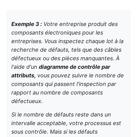
Exemple 3 :
Votre entreprise produit des
composants électroniques pour les
entreprises. Vous inspectez chaque lot à la
recherche de défauts, tels que des câbles
défectueux ou des pièces manquantes. À
l'aide d'un
diagramme de contrôle par
attributs,
vous pouvez suivre le nombre de
composants qui passent l'inspection par
rapport au nombre de composants
défectueux.
Si le nombre de défauts reste dans un
intervalle acceptable, votre processus est
sous contrôle. Mais si les défauts