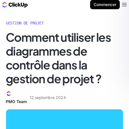
ClickUp Blog
Commencer
Ope
GESTION DE PROJET
Comment utiliser les
diagrammes de
contrôle dans la
gestion de projet ?
12 septembre 2024
PMO Team