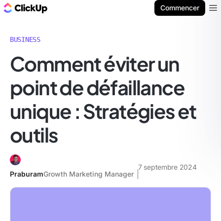
ClickUp Blog
Commencer
Ope
BUSINESS
Comment éviter un
point de défaillance
unique : Stratégies et
outils
7 septembre 2024
Praburam
Growth Marketing Manager