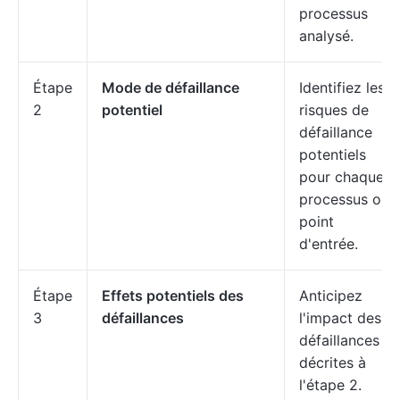
processus
analysé.
Étape
Mode de défaillance
Identifiez les
2
potentiel
risques de
défaillance
potentiels
pour chaque
processus ou
point
d'entrée.
Étape
Effets potentiels des
Anticipez
3
défaillances
l'impact des
défaillances
décrites à
l'étape 2.