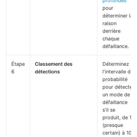
profondes
pour
déterminer la
raison
derrière
chaque
défaillance.
Étape
Classement des
Déterminez
6
détections
l'intervalle de
probabilité
pour détecter
un mode de
défaillance
s'il se
produit, de 1
(presque
certain) à 10