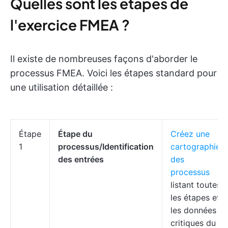
Quelles sont les étapes de
l'exercice FMEA ?
Il existe de nombreuses façons d'aborder le
processus FMEA. Voici les étapes standard pour
une utilisation détaillée :
Étape
Étape du
Créez une
1
processus/Identification
cartographie
des entrées
des
processus
listant toutes
les étapes et
les données
critiques du