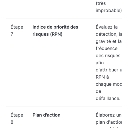
(très
improbable).
Étape
Indice de priorité des
Évaluez la
7
risques (RPN)
détection, la
gravité et la
fréquence
des risques
afin
d'attribuer un
RPN à
chaque mode
de
défaillance.
Étape
Plan d'action
Élaborez un
8
plan d'action