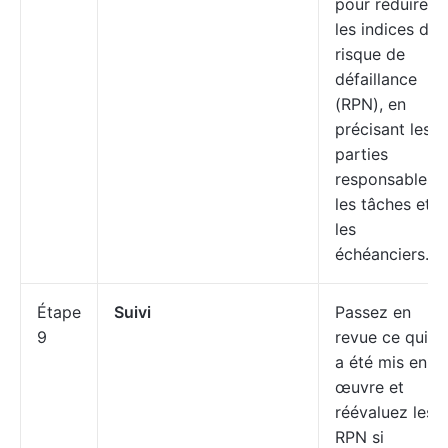
pour réduire
les indices de
risque de
défaillance
(RPN), en
précisant les
parties
responsables,
les tâches et
les
échéanciers.
Étape
Suivi
Passez en
9
revue ce qui
a été mis en
œuvre et
réévaluez les
RPN si