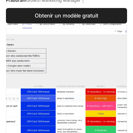
Praburam
Growth Marketing Manager
Obtenir un modèle gratuit