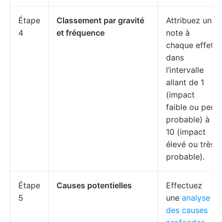
Étape
Classement par gravité
Attribuez une
4
et fréquence
note à
chaque effet,
dans
l’intervalle
allant de 1
(impact
faible ou peu
probable) à
10 (impact
élevé ou très
probable).
Étape
Causes potentielles
Effectuez
5
une
analyse
des causes