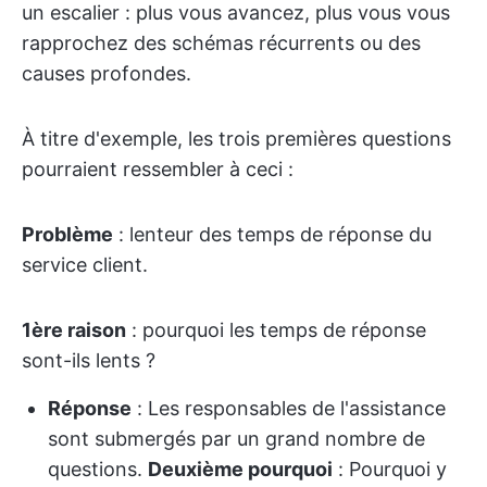
un escalier : plus vous avancez, plus vous vous
rapprochez des schémas récurrents ou des
causes profondes.
À titre d'exemple, les trois premières questions
pourraient ressembler à ceci :
Problème
: lenteur des temps de réponse du
service client.
1ère raison
: pourquoi les temps de réponse
sont-ils lents ?
Réponse
: Les responsables de l'assistance
sont submergés par un grand nombre de
questions.
Deuxième pourquoi
: Pourquoi y