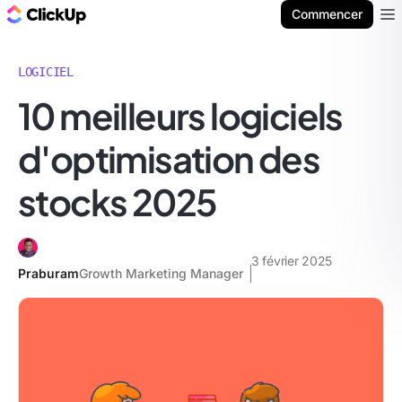
ClickUp Blog
Commencer
Ope
LOGICIEL
10 meilleurs logiciels
d'optimisation des
stocks 2025
3 février 2025
Praburam
Growth Marketing Manager