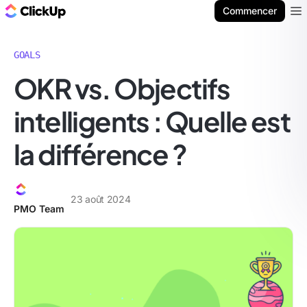
ClickUp Blog
Commencer
Ope
GOALS
OKR vs. Objectifs
intelligents : Quelle est
la différence ?
23 août 2024
PMO Team