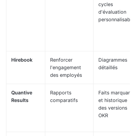
cycles
d'évaluation
personnalisable
Hirebook
Renforcer
Diagrammes
l'engagement
détaillés
des employés
Quantive
Rapports
Faits marquants
Results
comparatifs
et historique
des versions
OKR