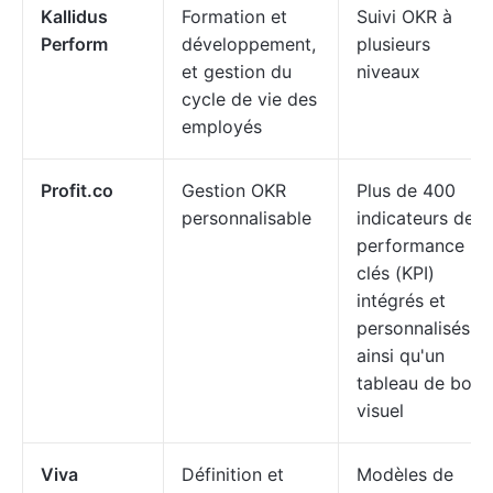
Kallidus
Formation et
Suivi OKR à
Perform
développement,
plusieurs
et gestion du
niveaux
cycle de vie des
employés
Profit.co
Gestion OKR
Plus de 400
personnalisable
indicateurs de
performance
clés (KPI)
intégrés et
personnalisés,
ainsi qu'un
tableau de bord
visuel
Viva
Définition et
Modèles de