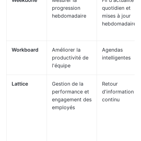
Weekdone
Mesurer la
Fil d'actualité
progression
quotidien et
hebdomadaire
mises à jour
hebdomadaires
Workboard
Améliorer la
Agendas
productivité de
intelligentes
l'équipe
Lattice
Gestion de la
Retour
performance et
d'information
engagement des
continu
employés