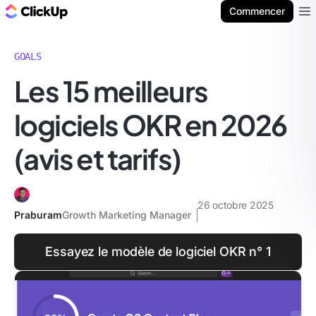
ClickUp Blog
Commencer
Ope
GOALS
Les 15 meilleurs
logiciels OKR en 2026
(avis et tarifs)
26 octobre 2025
Praburam
Growth Marketing Manager
Essayez le modèle de logiciel OKR n° 1