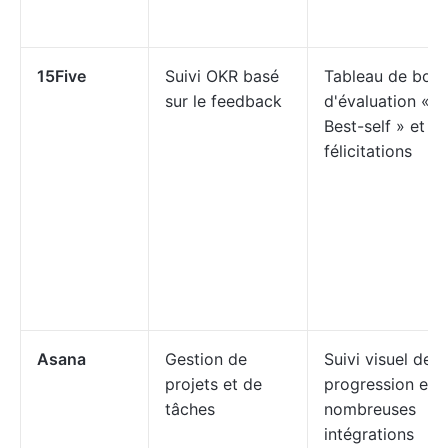
15Five
Suivi OKR basé
Tableau de bord
sur le feedback
d'évaluation «
Best-self » et
félicitations
Asana
Gestion de
Suivi visuel de l
projets et de
progression et
tâches
nombreuses
intégrations