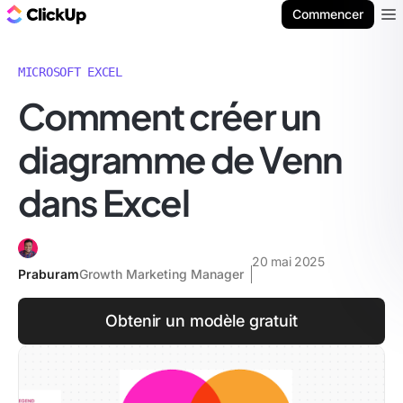
ClickUp Blog
Commencer
Ope
MICROSOFT EXCEL
Comment créer un
diagramme de Venn
dans Excel
20 mai 2025
Praburam
Growth Marketing Manager
Obtenir un modèle gratuit