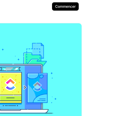
Commencer