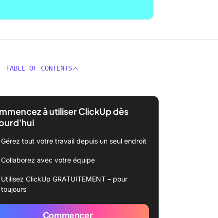
TABLE OF CONTENTS
mencez à utiliser ClickUp dès
ourd'hui
Gérez tout votre travail depuis un seul endroit
Collaborez avec votre équipe
Utilisez ClickUp GRATUITEMENT – pour
toujours
Commencer