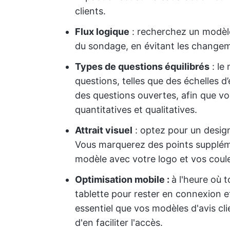
clients.
Flux logique
: recherchez un modèle 
du sondage, en évitant les changem
Types de questions équilibrés
: le
questions, telles que des échelles d
des questions ouvertes, afin que vo
quantitatives et qualitatives.
Attrait visuel
: optez pour un design
Vous marquerez des points suppléme
modèle avec votre logo et vos coul
Optimisation mobile :
à l'heure où 
tablette pour rester en connexion et
essentiel que vos modèles d'avis cli
d'en faciliter l'accès.