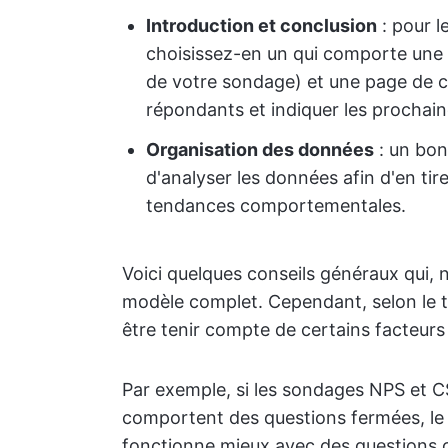
Introduction et conclusion
: pour l
choisissez-en un qui comporte une p
de votre sondage) et une page de c
répondants et indiquer les prochain
Organisation des données
: un bon
d'analyser les données afin d'en tire
tendances comportementales.
Voici quelques conseils généraux qui, n
modèle complet. Cependant, selon le t
être tenir compte de certains facteur
Par exemple, si les sondages NPS et CSA
comportent des questions fermées, l
fonctionne mieux avec des questions o