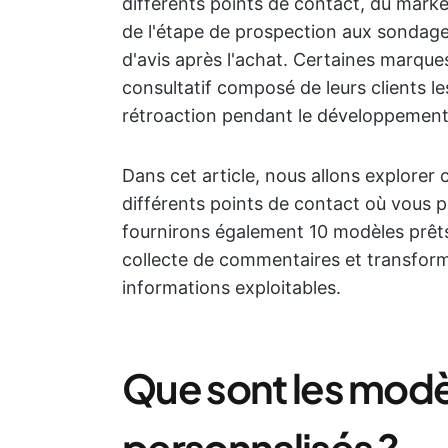
différents points de contact, du market
de l'étape de prospection aux sondage
d'avis après l'achat. Certaines marqu
consultatif composé de leurs clients le
rétroaction pendant le développement
Dans cet article, nous allons explorer c
différents points de contact où vous p
fournirons également 10 modèles prêts 
collecte de commentaires et transformer
informations exploitables.
Que sont les modèl
personnalisés ?