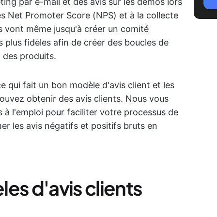
ing par e-mail et des avis sur les démos lors
s Net Promoter Score (NPS) et à la collecte
es vont même jusqu'à créer un comité
s plus fidèles afin de créer des boucles de
 des produits.
e qui fait un bon modèle d'avis client et les
ouvez obtenir des avis clients. Nous vous
à l'emploi pour faciliter votre processus de
 les avis négatifs et positifs bruts en
es d'avis clients