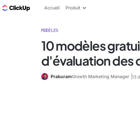
ClickUp Blog
Accueil
Produit
MODÈLES
10 modèles gratui
d'évaluation des c
Praburam
Growth Marketing Manager
13 