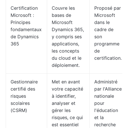
Certification
Couvre les
Proposé par
Microsoft :
bases de
Microsoft
Principes
Microsoft
dans le
fondamentaux
Dynamics 365,
cadre de
de Dynamics
y compris ses
son
365
applications,
programme
les concepts
de
du cloud et le
certification.
déploiement.
Gestionnaire
Met en avant
Administré
certifié des
votre capacité
par l'Alliance
risques
à identifier,
nationale
scolaires
analyser et
pour
(CSRM)
gérer les
l'éducation
risques, ce qui
et la
est essentiel
recherche